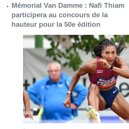
Consulter l'article "Mémorial Van Damme : Na
06 août 2026
Jupiler Pro League : Ross Sykes
absent plusieurs mois avec l’Union
Saint-Gilloise