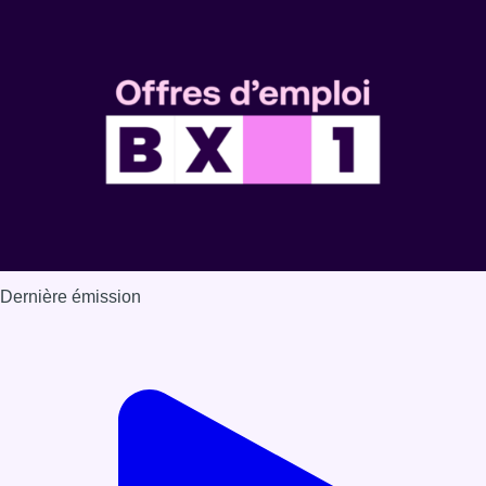
Dernière émission
Voir nos dernières émissions