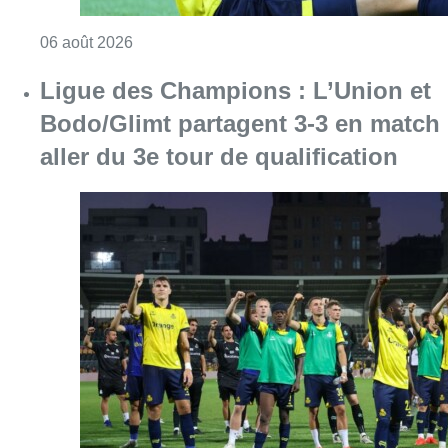
Consulter l'article "Ligue des Champions : L’
05 août 2026
Mémorial Van Damme : Femke
Broeders-Bol s’ajoute à la liste des
participants à la 50e édition