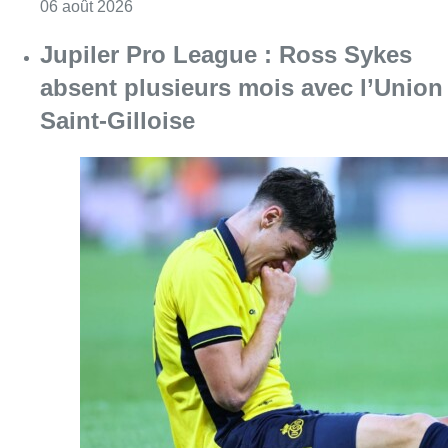
Consulter l'article "Jupiler Pro League : Ros
06 août 2026
Ligue des Champions : L’Union et
Bodo/Glimt partagent 3-3 en match
aller du 3e tour de qualification