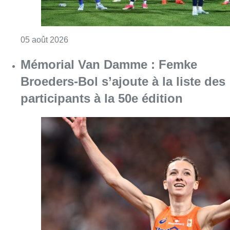
Consulter l'article "Mémorial Van Damme : Fe
04 août 2026
Partager l'article
Facebook
Twitter
WhatsApp
Share
27 octobre 2024
- 20h03