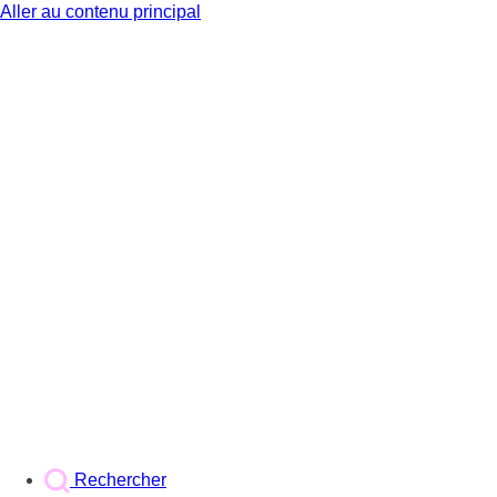
Aller au contenu principal
BX1
Rechercher