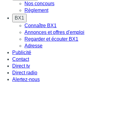
Nos concours
Règlement
BX1
Connaître BX1
Annonces et offres d'emploi
Regarder et écouter BX1
Adresse
Publicité
Contact
Direct tv
Direct radio
Alertez-nous