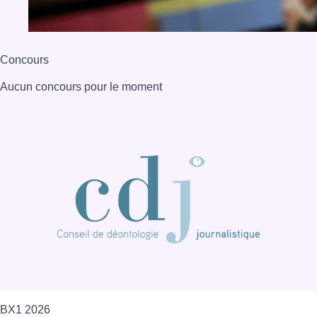
BX1 2026
Back to top
Consulter page Instagram
Consulter page Facebook
Consulter Youtube
Consulter TikTok