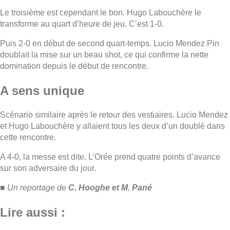
A 4-0, la messe est dite. L’Orée prend quatre points d’avance
sur son adversaire du jour.
■ Un reportage de
C. Hooghe et M. Pané
Lire aussi :
Mémorial Van Damme : Nafi Thiam
participera au concours de la
hauteur pour la 50e édition