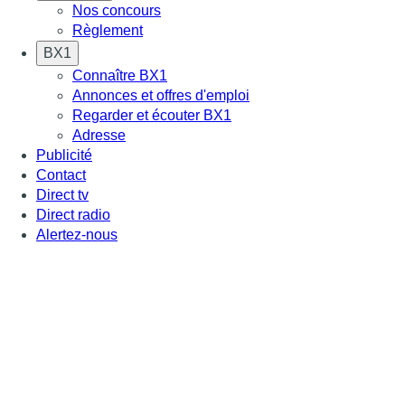
Nos concours
Règlement
BX1
Connaître BX1
Annonces et offres d'emploi
Regarder et écouter BX1
Adresse
Publicité
Contact
Direct tv
Direct radio
Alertez-nous