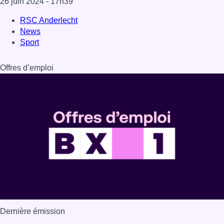
Dernière émission
Voir nos dernières émissions