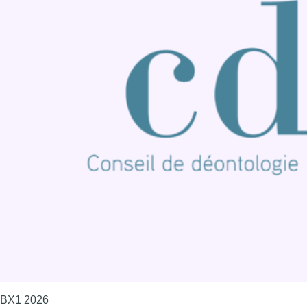
BX1 2026
Back to top
Consulter page Instagram
Consulter page Facebook
Consulter Youtube