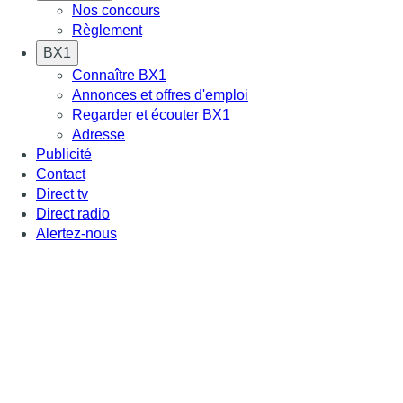
Nos concours
Règlement
BX1
Connaître BX1
Annonces et offres d'emploi
Regarder et écouter BX1
Adresse
Publicité
Contact
Direct tv
Direct radio
Alertez-nous