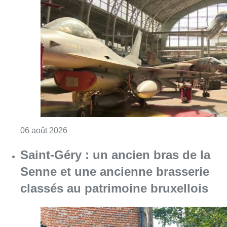
Consulter l'article "À Bruxelles, le blocus s’in
06 août 2026
Saint-Géry : un ancien bras de la
Senne et une ancienne brasserie
classés au patrimoine bruxellois