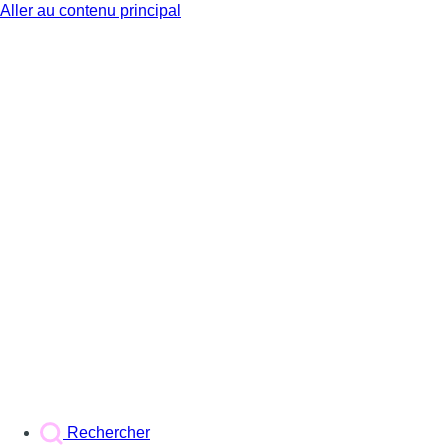
Aller au contenu principal
BX1
Rechercher