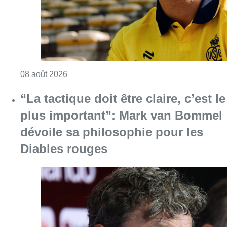
Consulter l'article "L’Union Saint-Gilloise at
08 août 2026
“La tactique doit être claire, c’est le
plus important”: Mark van Bommel
dévoile sa philosophie pour les
Diables rouges