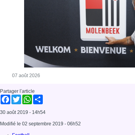
Consulter l'article "Le RWDM récolte déjà 10
07 août 2026
Partager l'article
Facebook
Twitter
WhatsApp
Share
30 août 2019
- 14h54
Modifié le
02 septembre 2019
- 06h52