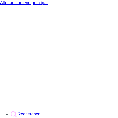
Aller au contenu principal
BX1
Rechercher