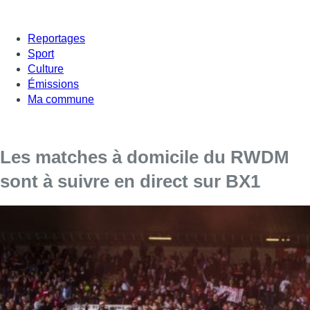
Reportages
Sport
Culture
Émissions
Ma commune
Les matches à domicile du RWDM
sont à suivre en direct sur BX1