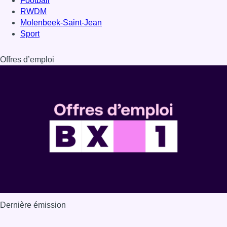
Football
RWDM
Molenbeek-Saint-Jean
Sport
Offres d’emploi
Dernière émission
Voir nos dernières émissions