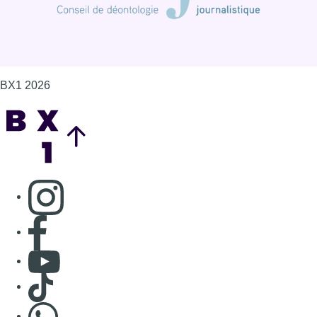
BX1 2026
Back to top
Consulter page Instagram
Consulter page Facebook
Consulter Youtube
Consulter TikTok
Nous rejoindre sur Whatsapp