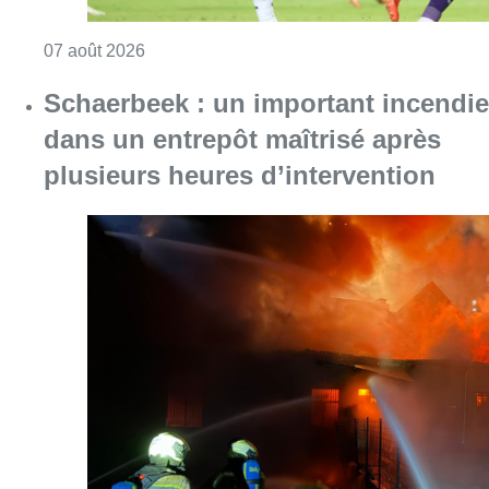
Consulter l'article "Schaerbeek : un importan
07 août 2026
Mémorial Van Damme : Nafi Thiam
participera au concours de la
hauteur pour la 50e édition