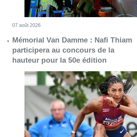
Consulter l'article "Mémorial Van Damme : Na
06 août 2026
Partager l'article
Facebook
Twitter
WhatsApp
Share
02 juin 2023
- 17h46