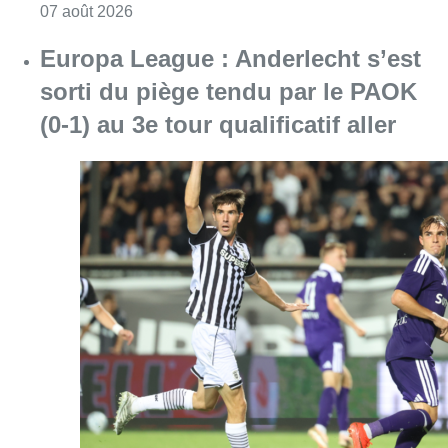
Consulter l'article "Europa League : Anderlech
07 août 2026
Schaerbeek : un important incendie
dans un entrepôt maîtrisé après
plusieurs heures d’intervention