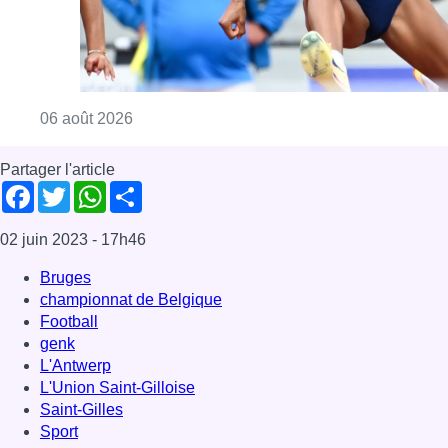
Bruges
championnat de Belgique
Football
genk
L'Antwerp
L'Union Saint-Gilloise
Saint-Gilles
Sport
Offres d’emploi