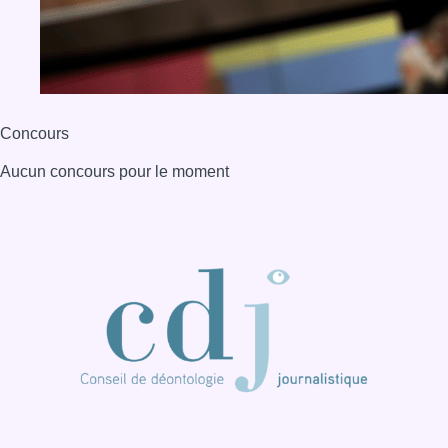
BX1 2026
Back to top
Consulter page Instagram
Consulter page Facebook