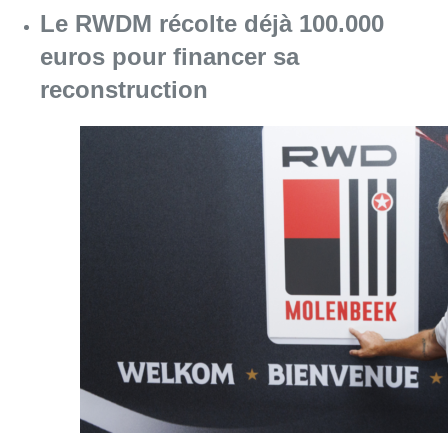
Consulter l'article "Le RWDM récolte déjà 10
07 août 2026
Europa League : Anderlecht s’est
sorti du piège tendu par le PAOK
(0-1) au 3e tour qualificatif aller