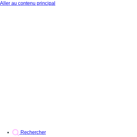
Aller au contenu principal
BX1
Rechercher