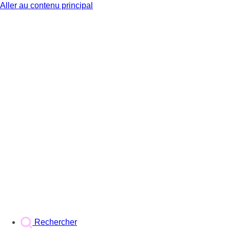
Aller au contenu principal
BX1
Rechercher