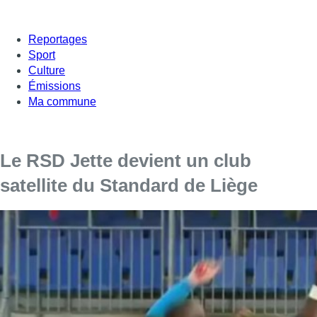
Reportages
Sport
Culture
Émissions
Ma commune
Le RSD Jette devient un club
satellite du Standard de Liège