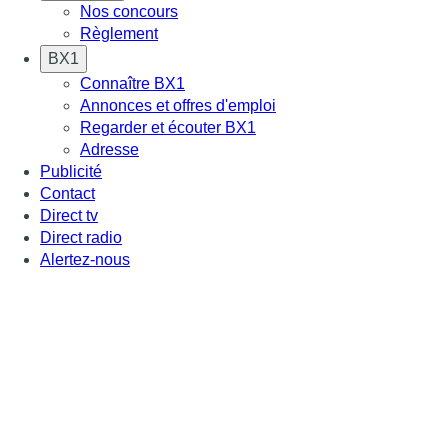
Nos concours
Règlement
BX1
Connaître BX1
Annonces et offres d'emploi
Regarder et écouter BX1
Adresse
Publicité
Contact
Direct tv
Direct radio
Alertez-nous