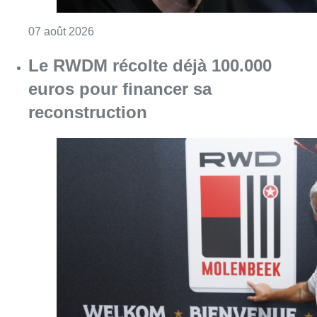
Consulter l'article "“La tactique doit être cl
07 août 2026
Le RWDM récolte déjà 100.000
euros pour financer sa
reconstruction