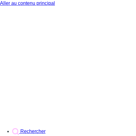
Aller au contenu principal
BX1
Rechercher