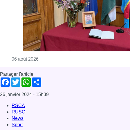
Consulter l'article "La Commune d’Ixelles 
06 août 2026
Partager l'article
Facebook
Twitter
WhatsApp
Share
26 janvier 2024
- 15h39
RSCA
RUSG
News
Sport