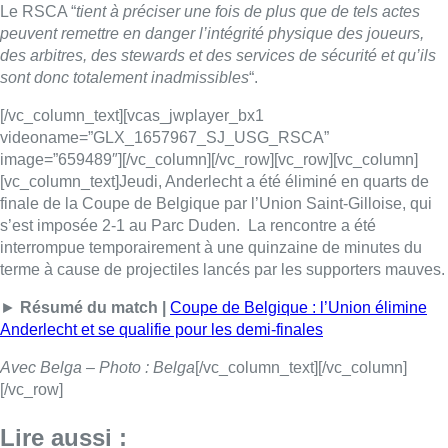
Le RSCA “
tient à préciser une fois de plus que de tels actes
peuvent remettre en danger l’intégrité physique des joueurs,
des arbitres, des stewards et des services de sécurité et qu’ils
sont donc totalement inadmissibles
“.
[/vc_column_text][vcas_jwplayer_bx1
videoname=”GLX_1657967_SJ_USG_RSCA”
image=”659489″][/vc_column][/vc_row][vc_row][vc_column]
[vc_column_text]Jeudi, Anderlecht a été éliminé en quarts de
finale de la Coupe de Belgique par l’Union Saint-Gilloise, qui
s’est imposée 2-1 au Parc Duden. La rencontre a été
interrompue temporairement à une quinzaine de minutes du
terme à cause de projectiles lancés par les supporters mauves.
►
Résumé du match |
Coupe de Belgique : l’Union élimine
Anderlecht et se qualifie pour les demi-finales
Avec Belga – Photo : Belga
[/vc_column_text][/vc_column]
[/vc_row]
Lire aussi :