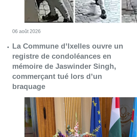
Consulter l'article "La police lance un avis 
06 août 2026
La Commune d’Ixelles ouvre un
registre de condoléances en
mémoire de Jaswinder Singh,
commerçant tué lors d’un
braquage