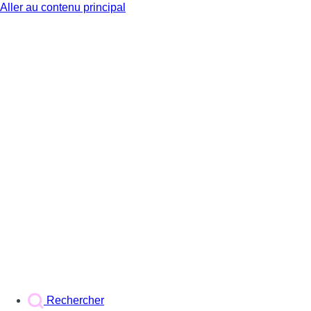
Aller au contenu principal
BX1
Rechercher