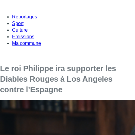
Reportages
Sport
Culture
Émissions
Ma commune
Le roi Philippe ira supporter les
Diables Rouges à Los Angeles
contre l’Espagne