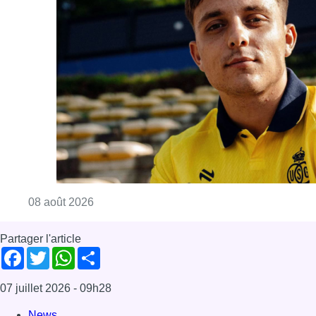
Consulter l'article "L’Union Saint-Gilloise at
08 août 2026
Partager l'article
Facebook
Twitter
WhatsApp
Share
07 juillet 2026
- 09h28
News