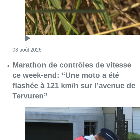
Consulter l'article "Au Moeraske, Bart Hanss
08 août 2026
Marathon de contrôles de vitesse
ce week-end: “Une moto a été
flashée à 121 km/h sur l’avenue de
Tervuren”