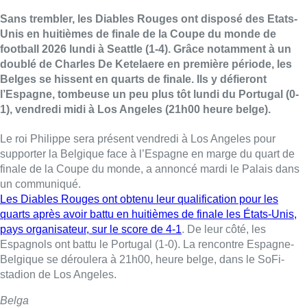
Sans trembler, les Diables Rouges ont disposé des Etats-
Unis en huitièmes de finale de la Coupe du monde de
football 2026 lundi à Seattle (1-4). Grâce notamment à un
doublé de Charles De Ketelaere en première période, les
Belges se hissent en quarts de finale. Ils y défieront
l’Espagne, tombeuse un peu plus tôt lundi du Portugal (0-
1), vendredi midi à Los Angeles (21h00 heure belge).
Le roi Philippe sera présent vendredi à Los Angeles pour
supporter la Belgique face à l’Espagne en marge du quart de
finale de la Coupe du monde, a annoncé mardi le Palais dans
un communiqué.
Les Diables Rouges ont obtenu leur qualification pour les
quarts après avoir battu en huitièmes de finale les États-Unis,
pays organisateur, sur le score de 4-1
. De leur côté, les
Espagnols ont battu le Portugal (1-0). La rencontre Espagne-
Belgique se déroulera à 21h00, heure belge, dans le SoFi-
stadion de Los Angeles.
Belga