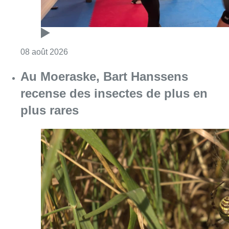
Consulter l'article "Un nouveau club de MMA 
08 août 2026
Au Moeraske, Bart Hanssens
recense des insectes de plus en
plus rares