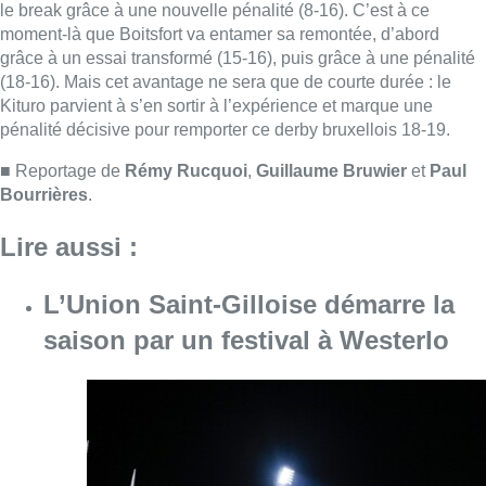
L’Union Saint-Gilloise démarre la
saison par un festival à Westerlo
Consulter l'article "L’Union Saint-Gilloise dé
09 août 2026