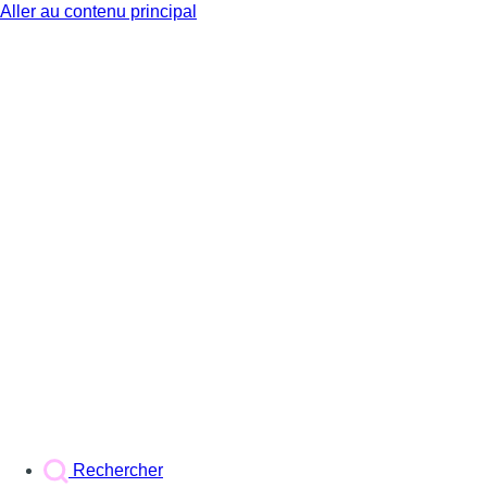
Aller au contenu principal
BX1
Rechercher