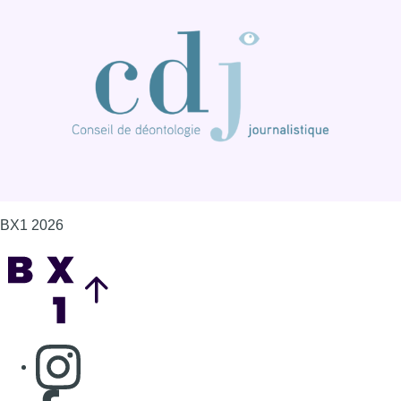
Back to top
Consulter page Instagram
Consulter page Facebook
Consulter Youtube
Consulter TikTok
Nous rejoindre sur Whatsapp
S'abonner à notre newsletter
Connaître BX1
Publicité
Offres d'emploi