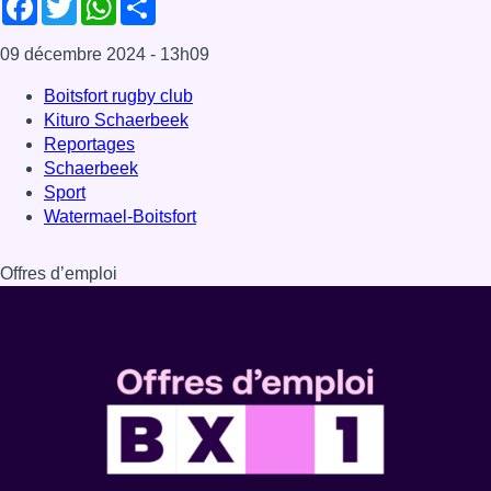
Dernière émission
Voir nos dernières émissions