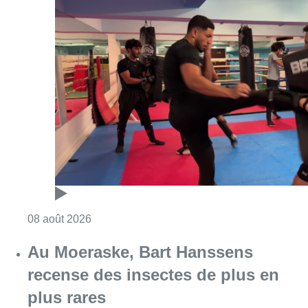
Consulter l'article "Un nouveau club de MMA 
08 août 2026
Au Moeraske, Bart Hanssens
recense des insectes de plus en
plus rares