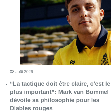
Consulter l'article "L’Union Saint-Gilloise at
08 août 2026
“La tactique doit être claire, c’est le
plus important”: Mark van Bommel
dévoile sa philosophie pour les
Diables rouges