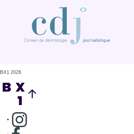
Back to top
Consulter page Instagram
Consulter page Facebook
Consulter Youtube
Consulter TikTok
Nous rejoindre sur Whatsapp
S'abonner à notre newsletter
Connaître BX1
Publicité
Offres d'emploi