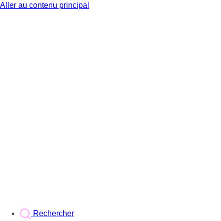
Aller au contenu principal
BX1
Rechercher