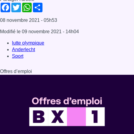
Dernière émission
Voir nos dernières émissions