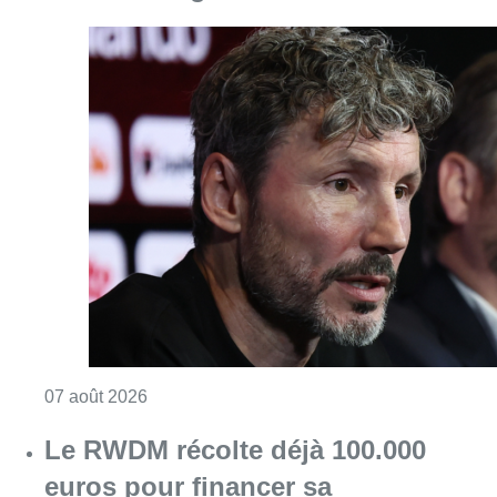
Consulter l'article "“La tactique doit être cl
07 août 2026
Le RWDM récolte déjà 100.000
euros pour financer sa
reconstruction