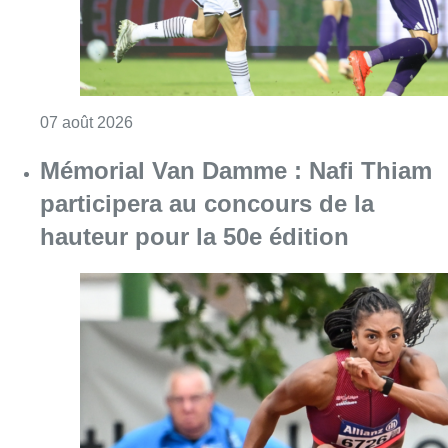
Consulter l'article "Mémorial Van Damme : Na
06 août 2026
Jupiler Pro League : Ross Sykes
absent plusieurs mois avec l’Union