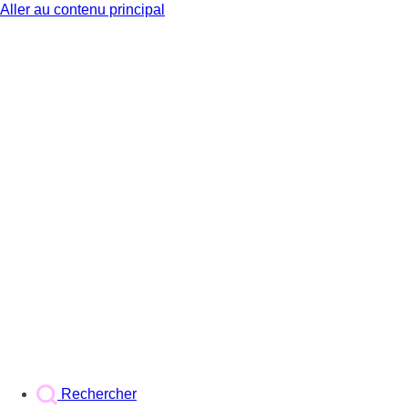
Aller au contenu principal
BX1
Rechercher