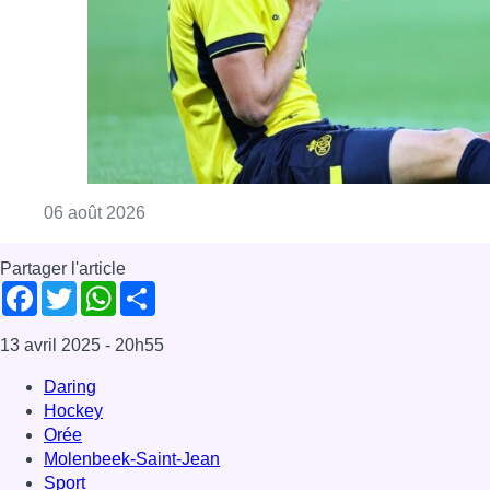
13 avril 2025
- 20h55
Daring
Hockey
Orée
Molenbeek-Saint-Jean
Sport
Woluwe-Saint-Pierre
Offres d’emploi