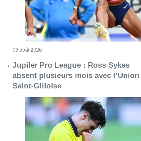
Saint-Gilloise
Consulter l'article "Jupiler Pro League : Ros
06 août 2026
Partager l'article
Facebook
Twitter
WhatsApp
Share