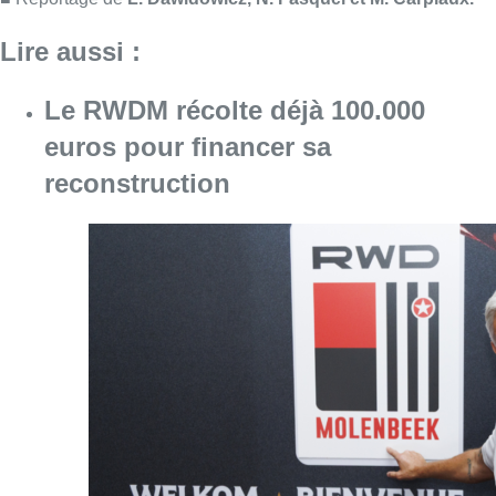
Consulter l'article "Le RWDM récolte déjà 10
07 août 2026
Europa League : Anderlecht s’est
sorti du piège tendu par le PAOK
(0-1) au 3e tour qualificatif aller