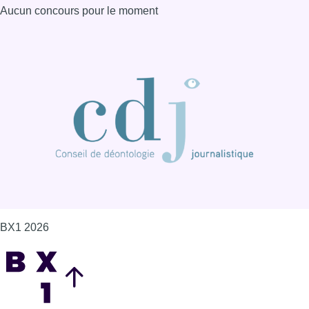
Aucun concours pour le moment
BX1 2026
Back to top