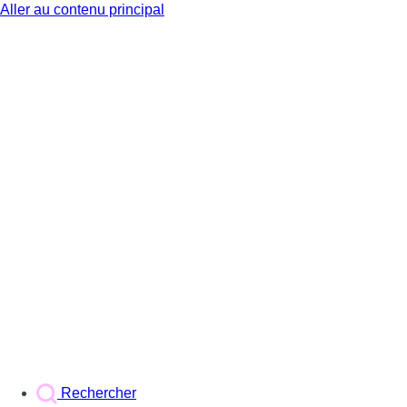
Aller au contenu principal
BX1
Rechercher