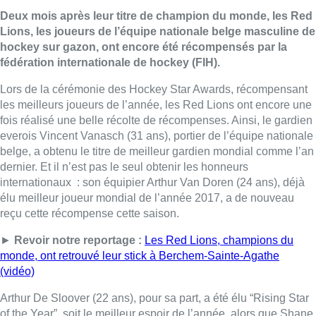
Deux mois après leur titre de champion du monde, les Red
Lions, les joueurs de l’équipe nationale belge masculine de
hockey sur gazon, ont encore été récompensés par la
fédération internationale de hockey (FIH).
Lors de la cérémonie des Hockey Star Awards, récompensant
les meilleurs joueurs de l’année, les Red Lions ont encore une
fois réalisé une belle récolte de récompenses. Ainsi, le gardien
everois Vincent Vanasch (31 ans), portier de l’équipe nationale
belge, a obtenu le titre de meilleur gardien mondial comme l’an
dernier. Et il n’est pas le seul obtenir les honneurs
internationaux : son équipier Arthur Van Doren (24 ans), déjà
élu meilleur joueur mondial de l’année 2017, a de nouveau
reçu cette récompense cette saison.
►
Revoir notre reportage :
Les Red Lions, champions du
monde, ont retrouvé leur stick à Berchem-Sainte-Agathe
(vidéo)
Arthur De Sloover (22 ans), pour sa part, a été élu “Rising Star
of the Year”, soit le meilleur espoir de l’année, alors que Shane