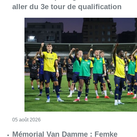
aller du 3e tour de qualification
Consulter l'article "Ligue des Champions : L’
05 août 2026
Mémorial Van Damme : Femke