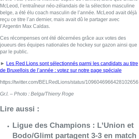
McLeod, l’entraîneur néo-zélandais de la sélection masculine
belge, a été élu coach masculin de l’année. McLeod avait déjà
reçu ce titre l’an dernier, mais avait dû le partager avec
l’Argentin Max Caldas.
Ces récompenses ont été décernées grâce aux votes des
joueurs des équipes nationales de hockey sur gazon ainsi que
par le public.
►
Les Red Lions sont sélectionnés parmi les candidats au titre
de Bruxellois de l’année : votez sur notre page spéciale
https://twitter.com/BELRedLions/status/1096046966428102656
Gr.I. – Photo : Belga/Thierry Roge
Lire aussi :
Ligue des Champions : L’Union et
Bodo/Glimt partagent 3-3 en match