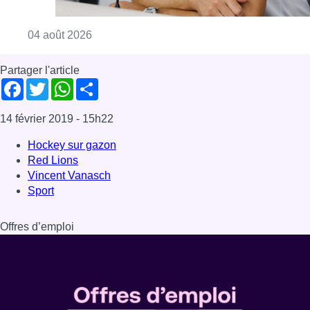
Consulter l'article "L’Union entame sa camp
04 août 2026
Partager l'article
Facebook
Twitter
WhatsApp
Share
14 février 2019
- 15h22
Hockey sur gazon
Red Lions
Vincent Vanasch
Sport
Offres d’emploi