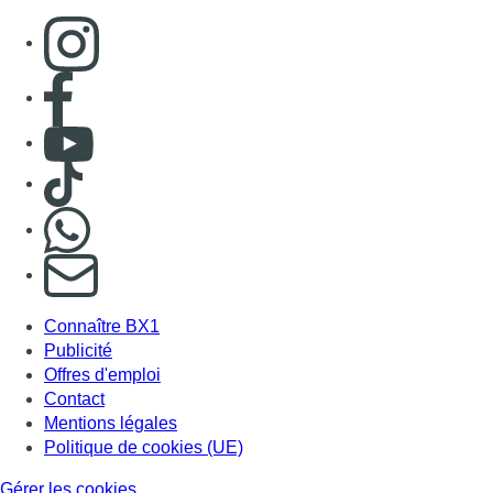
Consulter page Instagram
Consulter page Facebook
Consulter Youtube
Consulter TikTok
Nous rejoindre sur Whatsapp
S'abonner à notre newsletter
Connaître BX1
Publicité
Offres d'emploi
Contact
Mentions légales
Politique de cookies (UE)
Gérer les cookies