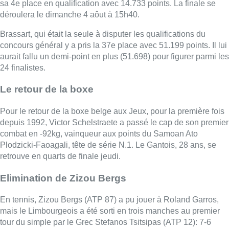
sa 4e place en qualification avec 14.733 points. La finale se
déroulera le dimanche 4 aôut à 15h40.
Brassart, qui était la seule à disputer les qualifications du
concours général y a pris la 37e place avec 51.199 points. Il lui
aurait fallu un demi-point en plus (51.698) pour figurer parmi les
24 finalistes.
Le retour de la boxe
Pour le retour de la boxe belge aux Jeux, pour la première fois
depuis 1992, Victor Schelstraete a passé le cap de son premier
combat en -92kg, vainqueur aux points du Samoan Ato
Plodzicki-Faoagali, tête de série N.1. Le Gantois, 28 ans, se
retrouve en quarts de finale jeudi.
Elimination de Zizou Bergs
En tennis, Zizou Bergs (ATP 87) a pu jouer à Roland Garros,
mais le Limbourgeois a été sorti en trois manches au premier
tour du simple par le Grec Stefanos Tsitsipas (ATP 12): 7-6