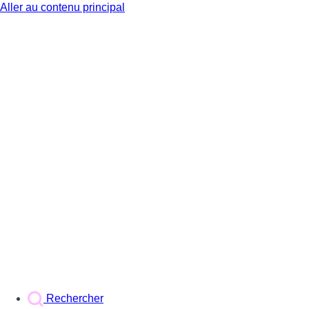
Aller au contenu principal
BX1
Rechercher