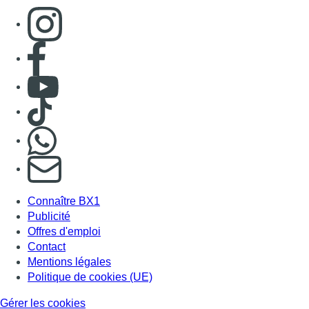
Consulter page Instagram
Consulter page Facebook
Consulter Youtube
Consulter TikTok
Nous rejoindre sur Whatsapp
S'abonner à notre newsletter
Connaître BX1
Publicité
Offres d'emploi
Contact
Mentions légales
Politique de cookies (UE)
Gérer les cookies