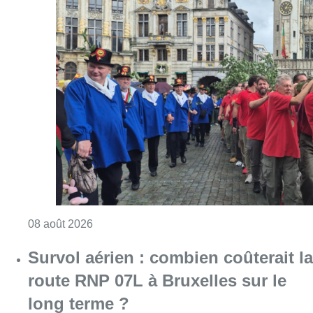
Consulter l'article "718e plantation du Meybo
08 août 2026
Survol aérien : combien coûterait la
route RNP 07L à Bruxelles sur le
long terme ?