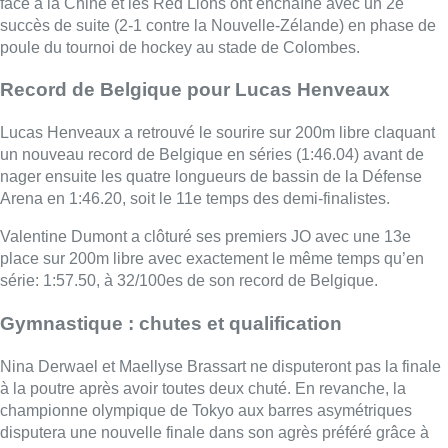
face à la Chine et les Red Lions ont enchaîné avec un 2e
succès de suite (2-1 contre la Nouvelle-Zélande) en phase de
poule du tournoi de hockey au stade de Colombes.
Record de Belgique pour Lucas Henveaux
Lucas Henveaux a retrouvé le sourire sur 200m libre claquant
un nouveau record de Belgique en séries (1:46.04) avant de
nager ensuite les quatre longueurs de bassin de la Défense
Arena en 1:46.20, soit le 11e temps des demi-finalistes.
Valentine Dumont a clôturé ses premiers JO avec une 13e
place sur 200m libre avec exactement le même temps qu’en
série: 1:57.50, à 32/100es de son record de Belgique.
Gymnastique : chutes et qualification
Nina Derwael et Maellyse Brassart ne disputeront pas la finale
à la poutre après avoir toutes deux chuté. En revanche, la
championne olympique de Tokyo aux barres asymétriques
disputera une nouvelle finale dans son agrès préféré grâce à