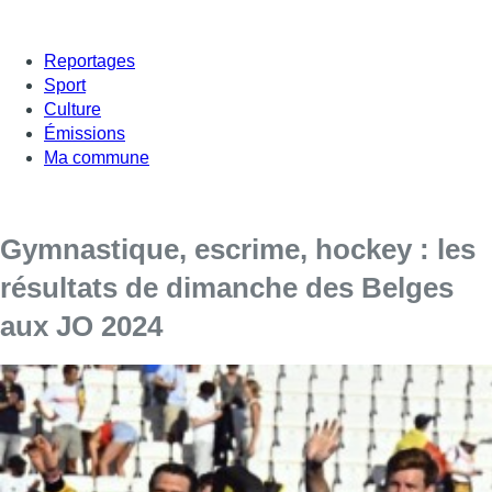
Reportages
Sport
Culture
Émissions
Ma commune
Gymnastique, escrime, hockey : les
résultats de dimanche des Belges
aux JO 2024