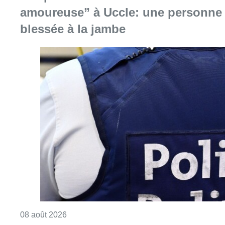
amoureuse” à Uccle: une personne
blessée à la jambe
Consulter l'article "Coups de feu sur fond d
08 août 2026