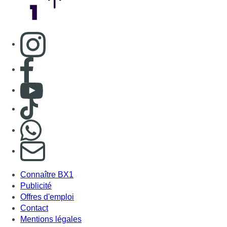
S'abonner à notre newsletter
Connaître BX1
Publicité
Offres d'emploi
Contact
Mentions légales
Politique de cookies (UE)
Gérer les cookies