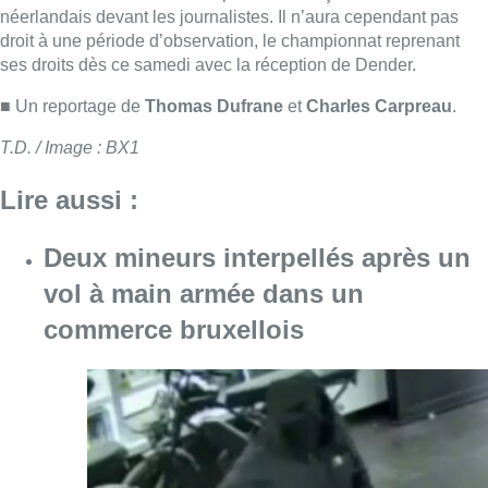
vol à main armée dans un
commerce bruxellois
Consulter l'article "Deux mineurs interpell
07 août 2026