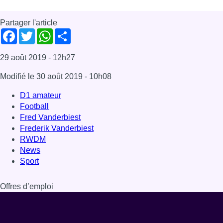
RWDM
News
Sport
Offres d’emploi
Dernière émission
Voir nos dernières émissions