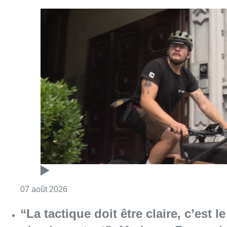
Consulter l'article "Dernier kilomètre : comme
07 août 2026
“La tactique doit être claire, c’est le
plus important”: Mark van Bommel
dévoile sa philosophie pour les
Diables rouges