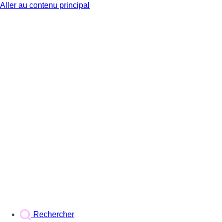
Aller au contenu principal
BX1
Rechercher