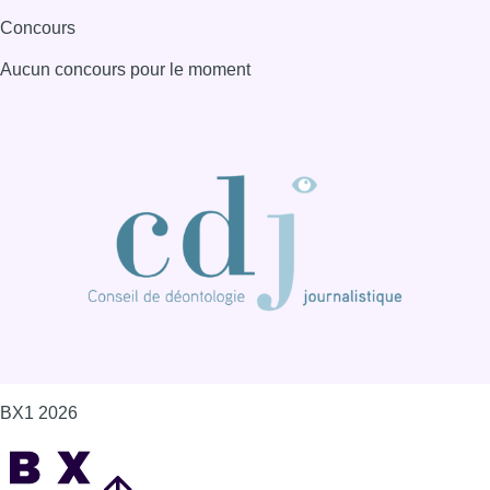
BX1 2026
Back to top
Consulter page Instagram
Consulter page Facebook
Consulter Youtube
Consulter TikTok
Nous rejoindre sur Whatsapp