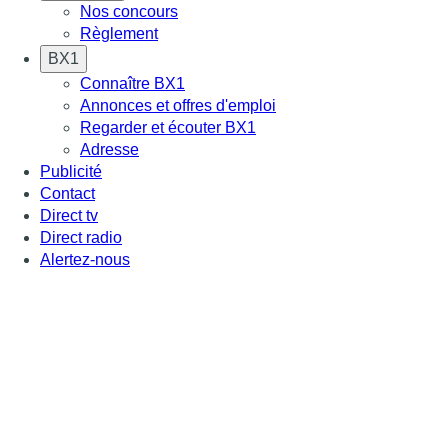
Nos concours
Règlement
BX1
Connaître BX1
Annonces et offres d'emploi
Regarder et écouter BX1
Adresse
Publicité
Contact
Direct tv
Direct radio
Alertez-nous