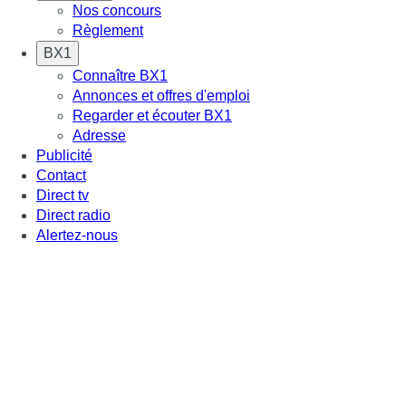
Nos concours
Règlement
BX1
Connaître BX1
Annonces et offres d'emploi
Regarder et écouter BX1
Adresse
Publicité
Contact
Direct tv
Direct radio
Alertez-nous