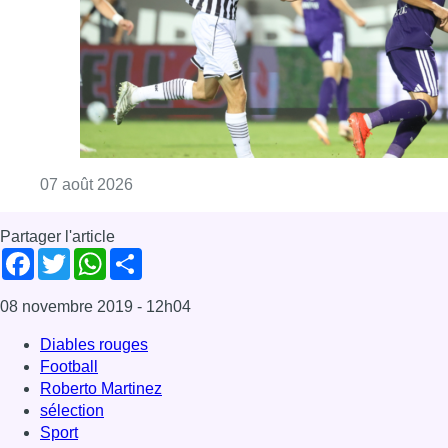
Consulter l'article "Europa League : Anderlech
07 août 2026
Partager l'article
Facebook
Twitter
WhatsApp
Share
08 novembre 2019
- 12h04
Diables rouges
Football
Roberto Martinez
sélection
Sport