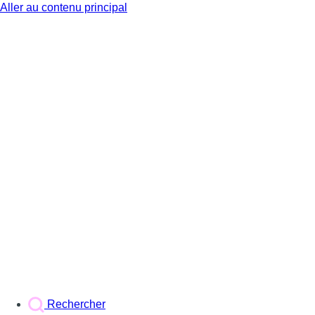
Aller au contenu principal
BX1
Rechercher