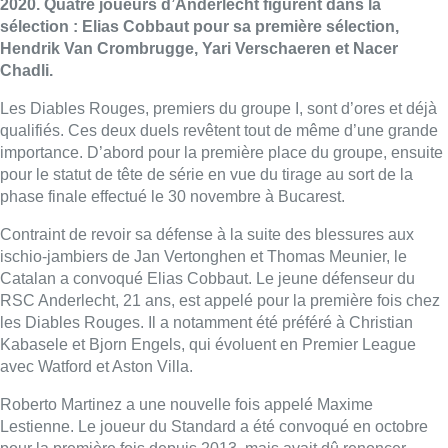
2020. Quatre joueurs d’Anderlecht figurent dans la
sélection : Elias Cobbaut pour sa première sélection,
Hendrik Van Crombrugge, Yari Verschaeren et Nacer
Chadli.
Les Diables Rouges, premiers du groupe I, sont d’ores et déjà
qualifiés. Ces deux duels revêtent tout de même d’une grande
importance. D’abord pour la première place du groupe, ensuite
pour le statut de tête de série en vue du tirage au sort de la
phase finale effectué le 30 novembre à Bucarest.
Contraint de revoir sa défense à la suite des blessures aux
ischio-jambiers de Jan Vertonghen et Thomas Meunier, le
Catalan a convoqué Elias Cobbaut. Le jeune défenseur du
RSC Anderlecht, 21 ans, est appelé pour la première fois chez
les Diables Rouges. Il a notamment été préféré à Christian
Kabasele et Bjorn Engels, qui évoluent en Premier League
avec Watford et Aston Villa.
Roberto Martinez a une nouvelle fois appelé Maxime
Lestienne. Le joueur du Standard a été convoqué en octobre