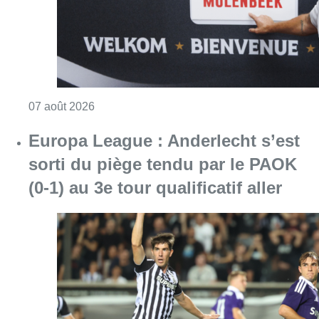
Consulter l'article "Le RWDM récolte déjà 10
07 août 2026
Europa League : Anderlecht s’est
sorti du piège tendu par le PAOK
(0-1) au 3e tour qualificatif aller