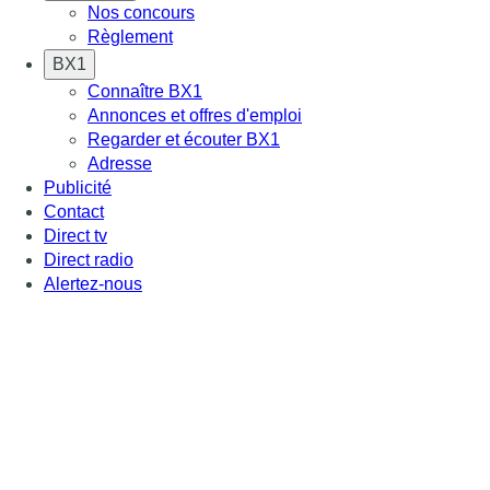
Nos concours
Règlement
BX1
Connaître BX1
Annonces et offres d'emploi
Regarder et écouter BX1
Adresse
Publicité
Contact
Direct tv
Direct radio
Alertez-nous