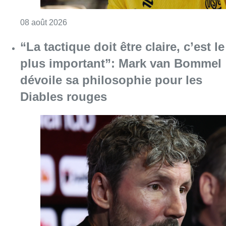
Consulter l'article "L’Union Saint-Gilloise at
08 août 2026
“La tactique doit être claire, c’est le
plus important”: Mark van Bommel
dévoile sa philosophie pour les
Diables rouges