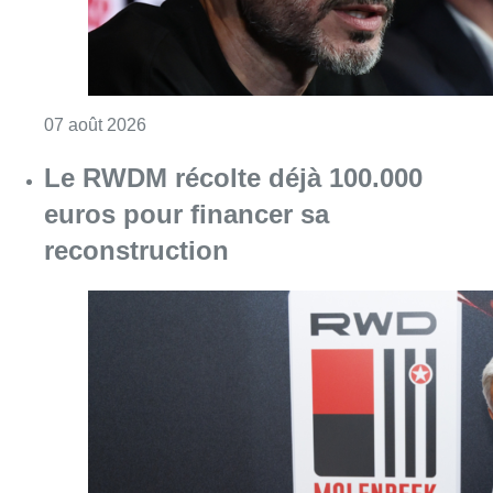
Consulter l'article "“La tactique doit être cl
07 août 2026
Le RWDM récolte déjà 100.000
euros pour financer sa
reconstruction