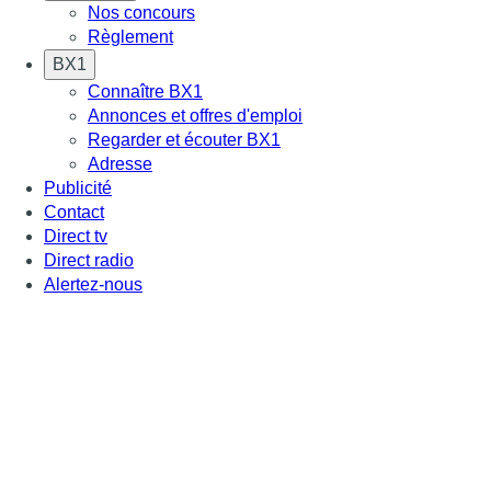
Nos concours
Règlement
BX1
Connaître BX1
Annonces et offres d'emploi
Regarder et écouter BX1
Adresse
Publicité
Contact
Direct tv
Direct radio
Alertez-nous