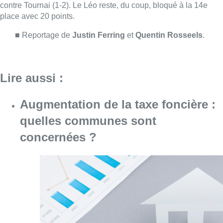
concernées ?
Consulter l'article "Augmentation de la taxe
05 août 2026
Ligue des Champions : L’Union et