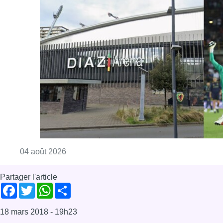
Consulter l'article "Tour préliminaire de la
04 août 2026
Partager l'article
Facebook
Twitter
WhatsApp
Share
18 mars 2018
- 19h23
Modifié le
19 mars 2018
- 12h41
Football
Ganshoren
Sport
Offres d’emploi