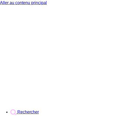
Aller au contenu principal
BX1
Rechercher