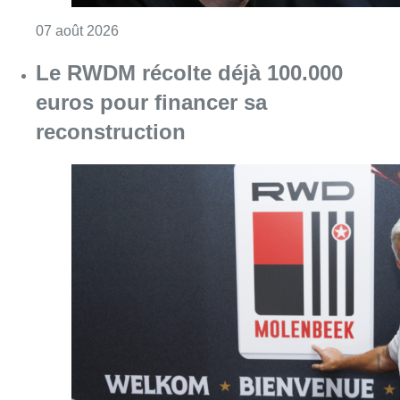
Consulter l'article "Le RWDM récolte déjà 10
07 août 2026
Europa League : Anderlecht s’est
sorti du piège tendu par le PAOK
(0-1) au 3e tour qualificatif aller