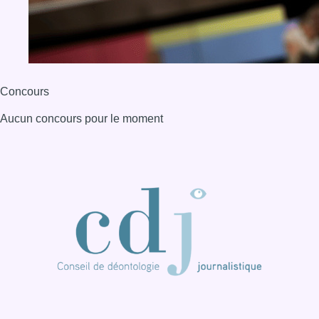
BX1 2026
Back to top
Consulter page Instagram
Consulter page Facebook