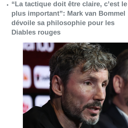
Consulter l'article "“La tactique doit être cl
07 août 2026
Le RWDM récolte déjà 100.000
euros pour financer sa
reconstruction