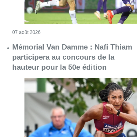
Consulter l'article "Mémorial Van Damme : Na
06 août 2026
Partager l'article
Facebook
Twitter
WhatsApp
Share
27 octobre 2019
- 12h17