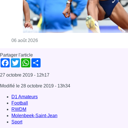
Modifié le
28 octobre 2019
- 13h34
D1 Amateurs
Football
RWDM
Molenbeek-Saint-Jean
Sport
Offres d’emploi