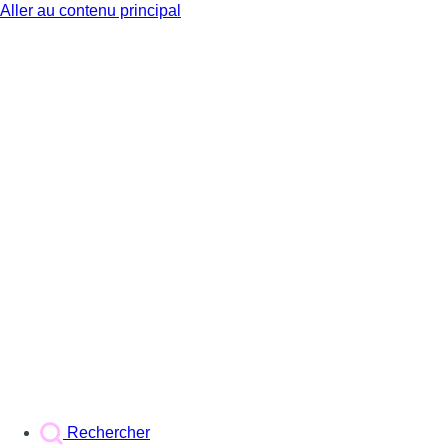
Aller au contenu principal
BX1
Rechercher