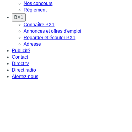
Nos concours
Règlement
BX1
Connaître BX1
Annonces et offres d'emploi
Regarder et écouter BX1
Adresse
Publicité
Contact
Direct tv
Direct radio
Alertez-nous