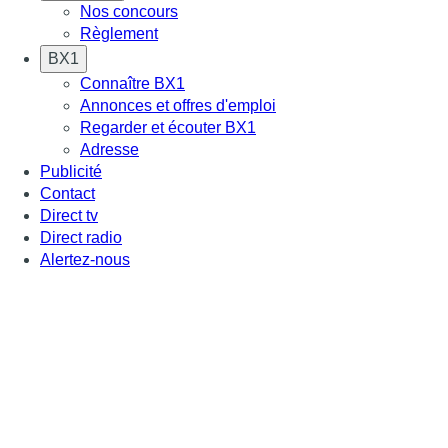
Nos concours
Règlement
BX1
Connaître BX1
Annonces et offres d'emploi
Regarder et écouter BX1
Adresse
Publicité
Contact
Direct tv
Direct radio
Alertez-nous