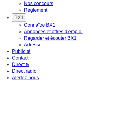
Nos concours
Règlement
BX1
Connaître BX1
Annonces et offres d'emploi
Regarder et écouter BX1
Adresse
Publicité
Contact
Direct tv
Direct radio
Alertez-nous