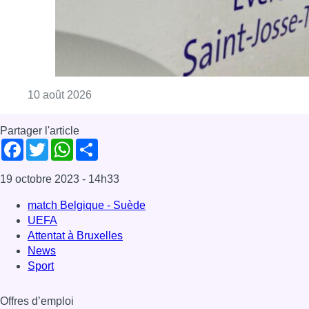
Consulter l'article "Explosion devant une ha
10 août 2026
Partager l'article
Facebook
Twitter
WhatsApp
Share
19 octobre 2023
- 14h33
match Belgique - Suède
UEFA
Attentat à Bruxelles
News
Sport
Offres d’emploi