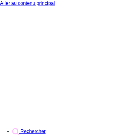
Aller au contenu principal
BX1
Rechercher