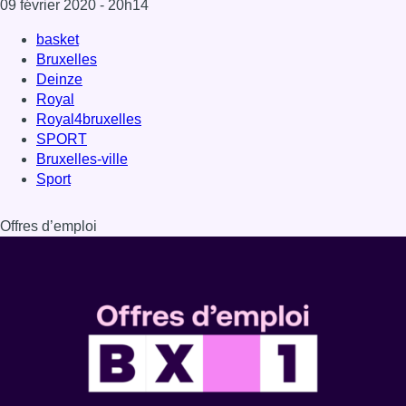
Dernière émission
Voir nos dernières émissions