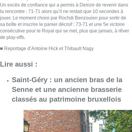
Saint-Géry : un ancien bras de la
Senne et une ancienne brasserie
classés au patrimoine bruxellois
Consulter l'article "Saint-Géry : un ancien b
06 août 2026