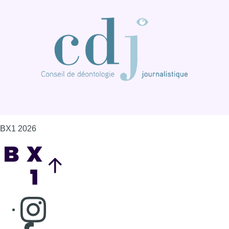
Back to top
Consulter page Instagram
Consulter page Facebook
Consulter Youtube
Consulter TikTok
Nous rejoindre sur Whatsapp
S'abonner à notre newsletter
Connaître BX1
Publicité
Offres d'emploi