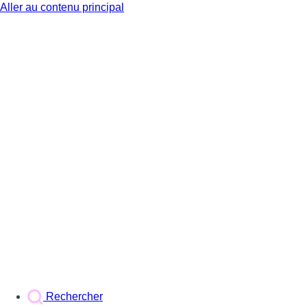
Aller au contenu principal
BX1
Rechercher