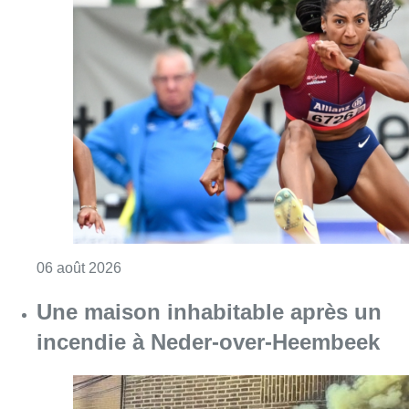
Consulter l'article "Mémorial Van Damme : Na
06 août 2026
Une maison inhabitable après un
incendie à Neder-over-Heembeek