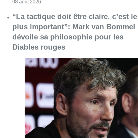
Consulter l'article "L’Union Saint-Gilloise at
08 août 2026
“La tactique doit être claire, c’est le
plus important”: Mark van Bommel
dévoile sa philosophie pour les
Diables rouges