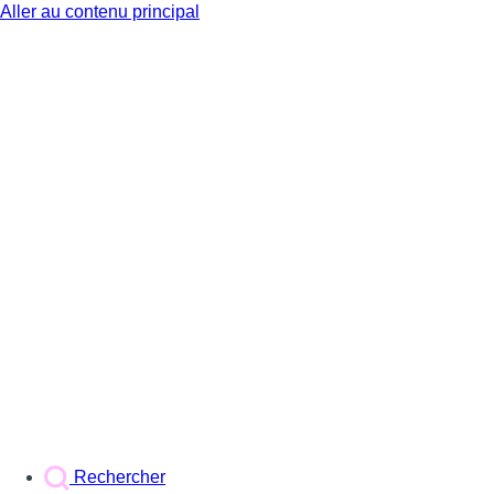
Aller au contenu principal
BX1
Rechercher