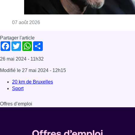
Consulter l'article "“La tactique doit être cl
07 août 2026
Partager l'article
Facebook
Twitter
WhatsApp
Share
26 mai 2024
- 11h32
Modifié le
27 mai 2024
- 12h15
20 km de Bruxelles
Sport
Offres d’emploi