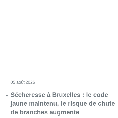
Consulter l'article "La vague de chaleur est o
06 août 2026
Le Conseil central de l’économie
appelle à des mesures pour mieux
réguler les influenceurs