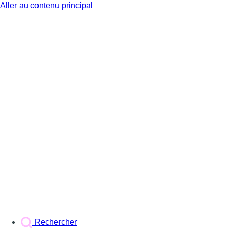
Aller au contenu principal
BX1
Rechercher