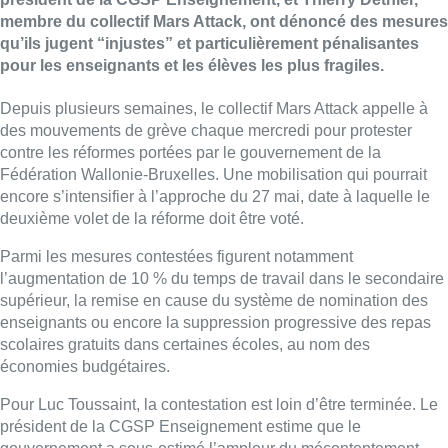
Alors que la Fédération Wallonie-Bruxelles poursuit sa
réforme de l’enseignement, la contestation reste vive sur le
terrain.
Invités de
Bonsoir Bruxelles
, Luc Toussaint,
président de la CGSP Enseignement, et Thierry Dethier,
membre du collectif Mars Attack, ont dénoncé des mesures
qu’ils jugent “injustes” et particulièrement pénalisantes
pour les enseignants et les élèves les plus fragiles.
Depuis plusieurs semaines, le collectif Mars Attack appelle à
des mouvements de grève chaque mercredi pour protester
contre les réformes portées par le gouvernement de la
Fédération Wallonie-Bruxelles. Une mobilisation qui pourrait