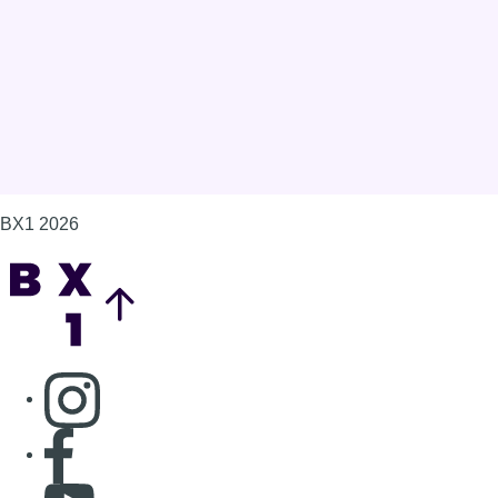
Concours
Aucun concours pour le moment