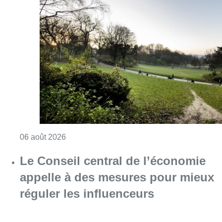
Consulter l'article "À Bruxelles, le blocus s’in
06 août 2026
La vague de chaleur est
officiellement terminée