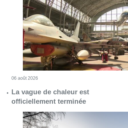
Bonsoir Bruxelle
Lire aussi :
À Bruxelles, le blocus s’invite dans
des lieux insolites : “C’est
exceptionnel, il faut se l’avouer”