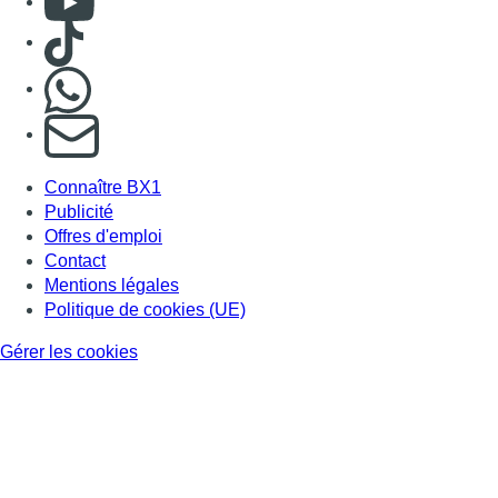
BX1 2026
Back to top
Consulter page Instagram
Consulter page Facebook
Consulter Youtube
Consulter TikTok
Nous rejoindre sur Whatsapp
S'abonner à notre newsletter
Connaître BX1