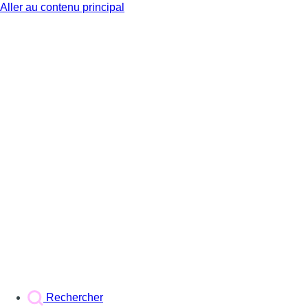
Aller au contenu principal
BX1
Rechercher