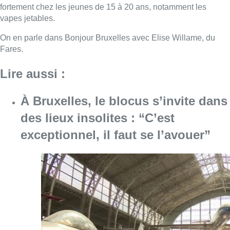
Consulter l'article "À Bruxelles, le blocus s’in
06 août 2026
La vague de chaleur est
officiellement terminée