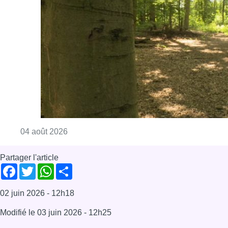
Partager l'article
Facebook
Twitter
WhatsApp
Share
02 juin 2026
- 12h18
Modifié le
03 juin 2026
- 12h25
tabagisme
Bonjour Bruxelles
Société
Offres d’emploi