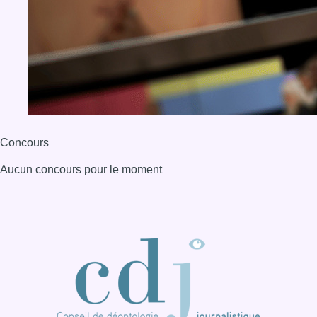
BX1 2026
Back to top
Consulter page Instagram