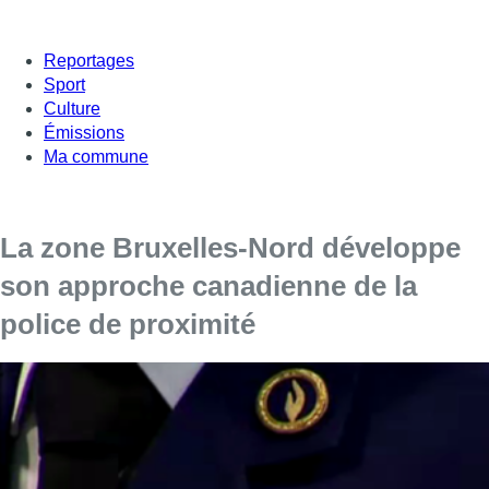
Reportages
Sport
Culture
Émissions
Ma commune
La zone Bruxelles-Nord développe
son approche canadienne de la
police de proximité