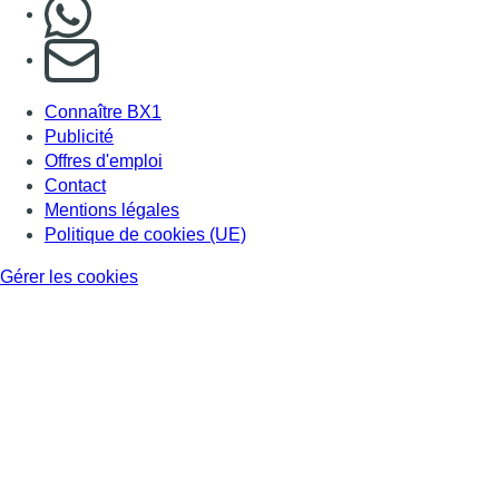
Nous rejoindre sur Whatsapp
S'abonner à notre newsletter
Connaître BX1
Publicité
Offres d'emploi
Contact
Mentions légales
Politique de cookies (UE)
Gérer les cookies