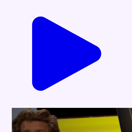
Voir nos dernières émissions