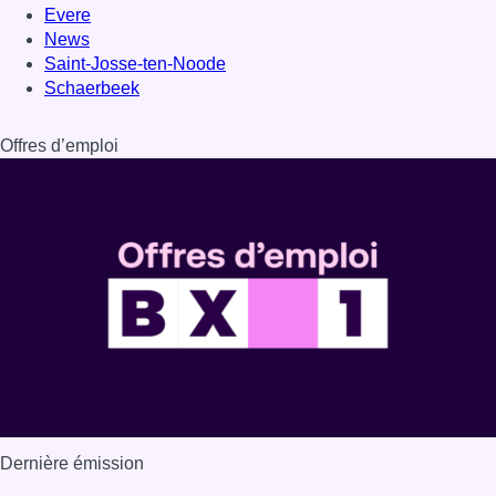
Evere
News
Saint-Josse-ten-Noode
Schaerbeek
Offres d’emploi
Dernière émission