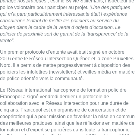
partage nos pratiques”
, estime Sylvie Stillemans, inspecteur de
police volontaire pour participer au projet.
“Une des pratiques
qui m’a paru particulièrement intéressante était l’expérience
canadienne tentant de mettre les policiers au service du
citoyen dans le cadre de la vente d’objets d’occasion. Le
policier de proximité sert de garant de la ‘transparence’ de la
vente”.
Un premier protocole d’entente avait était signé en octobre
2016 entre le Réseau Intersection Québec et la zone Bruxelles-
Nord. Il a permis de mettre progressivement à disposition des
policiers les infolettres (newsletters) et veilles média en matière
de police orientée vers la communauté.
Le Réseau international francophone de formation policière
Francopol a signé vendredi dernier un protocole de
collaboration avec le Réseau Intersection pour une durée de
cinq ans. Francopol est un organisme de concertation et de
coopération qui a pour mission de favoriser la mise en commun
des meilleures pratiques, ainsi que les réflexions en matière de
formation et d’expertise policières dans toute la francophonie.