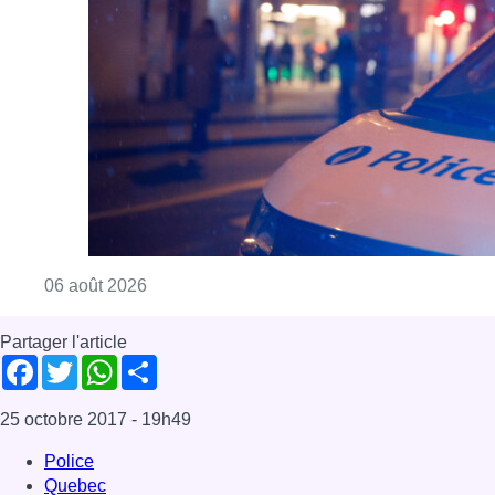
Consulter l'article "Un homme blessé par un 
06 août 2026
Partager l'article
Facebook
Twitter
WhatsApp
Share
25 octobre 2017
- 19h49
Police
Quebec