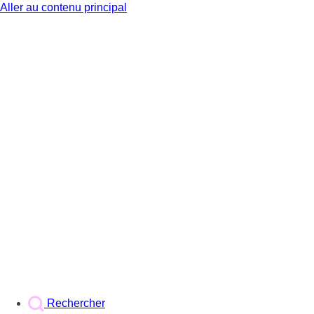
Aller au contenu principal
BX1
Rechercher