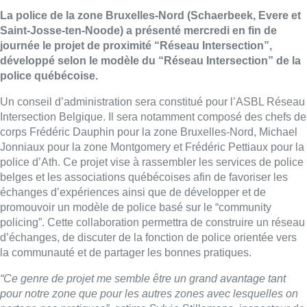
La police de la zone Bruxelles-Nord (Schaerbeek, Evere et
Saint-Josse-ten-Noode) a présenté mercredi en fin de
journée le projet de proximité “Réseau Intersection”,
développé selon le modèle du “Réseau Intersection” de la
police québécoise.
Un conseil d’administration sera constitué pour l’ASBL Réseau
Intersection Belgique. Il sera notamment composé des chefs de
corps Frédéric Dauphin pour la zone Bruxelles-Nord, Michael
Jonniaux pour la zone Montgomery et Frédéric Pettiaux pour la
police d’Ath. Ce projet vise à rassembler les services de police
belges et les associations québécoises afin de favoriser les
échanges d’expériences ainsi que de développer et de
promouvoir un modèle de police basé sur le “community
policing”. Cette collaboration permettra de construire un réseau
d’échanges, de discuter de la fonction de police orientée vers
la communauté et de partager les bonnes pratiques.
“Ce genre de projet me semble être un grand avantage tant
pour notre zone que pour les autres zones avec lesquelles on