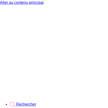
Aller au contenu principal
BX1
Rechercher