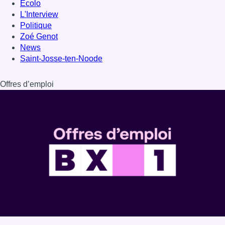
Dernière émission
Voir nos dernières émissions