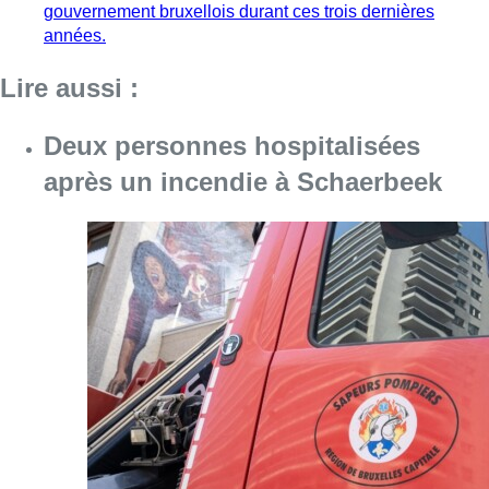
Consulter l'article "Deux personnes hospita
09 août 2026
Un nouveau club de MMA ouvre
ses portes à Evere : “C’est pas
comme on voit à la télé”