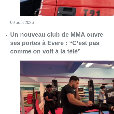
Consulter l'article "Un nouveau club de MMA 
08 août 2026
Au Moeraske, Bart Hanssens
recense des insectes de plus en
plus rares