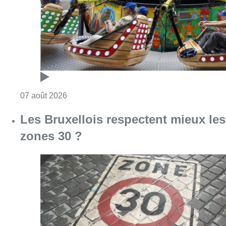
zones 30 ?
Consulter l'article "Les Bruxellois respecten
07 août 2026
Deux mineurs interpellés après un