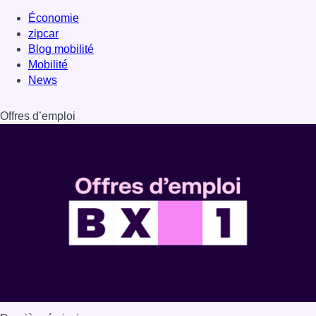
Dernière émission
Voir nos dernières émissions