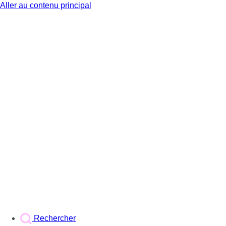
Aller au contenu principal
BX1
Rechercher