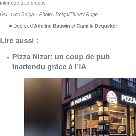
Consulter l'article "Pizza Nizar: un coup de p
07 août 2026
Foire du Midi: les visiteurs au
rendez-vous grâce à la météo