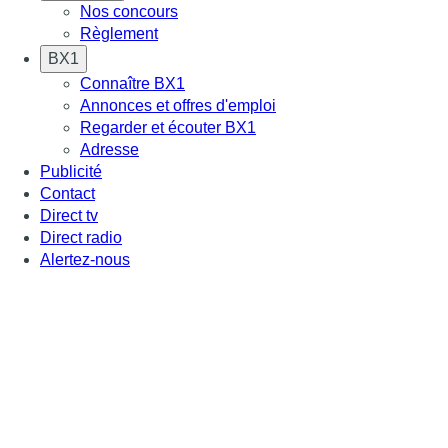
Nos concours
Règlement
BX1
Connaître BX1
Annonces et offres d'emploi
Regarder et écouter BX1
Adresse
Publicité
Contact
Direct tv
Direct radio
Alertez-nous