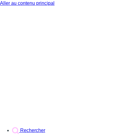
Aller au contenu principal
BX1
Rechercher