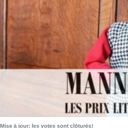
Mise à jour: les votes sont clôturés!