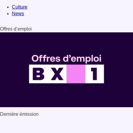
Culture
News
Offres d’emploi
Dernière émission
Voir nos dernières émissions