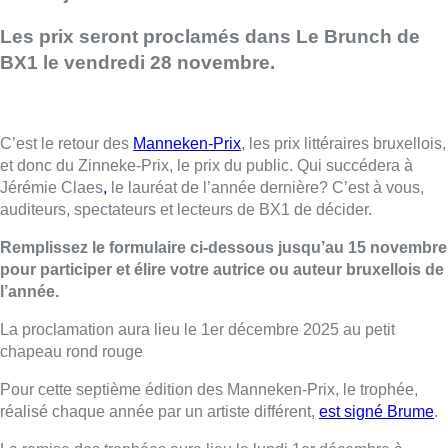
Les prix seront proclamés dans Le Brunch de
BX1 le vendredi 28 novembre.
C’est le retour des
Manneken-Prix
, les prix littéraires bruxellois,
et donc du Zinneke-Prix, le prix du public. Qui succédera à
Jérémie Claes
,
le lauréat de l’année dernière? C’est à vous,
auditeurs, spectateurs et lecteurs de BX1 de décider.
Remplissez le formulaire ci-dessous jusqu’au 15 novembre
pour participer et élire votre autrice ou auteur bruxellois de
l’année.
La proclamation aura lieu le 1er décembre 2025 au petit
chapeau rond rouge
Pour cette septième édition des Manneken-Prix, le trophée,
réalisé chaque année par un artiste différent,
est signé Brume
.