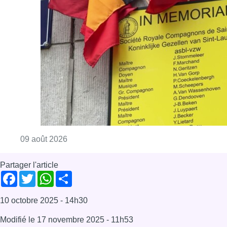
Consulter l'article "Au Meyboom, l’hommag
09 août 2026
Partager l'article
Facebook
Twitter
WhatsApp
Share
10 octobre 2025
- 14h30
Modifié le
17 novembre 2025
- 11h53