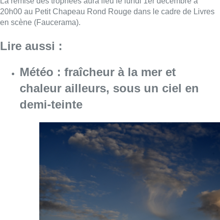
La remise des trophées aura lieu le lundi 1er décembre à
20h00 au Petit Chapeau Rond Rouge dans le cadre de Livres
en scène (Faucerama).
Lire aussi :
Météo : fraîcheur à la mer et
chaleur ailleurs, sous un ciel en
demi-teinte