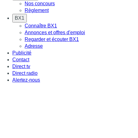
Nos concours
Règlement
BX1
Connaître BX1
Annonces et offres d'emploi
Regarder et écouter BX1
Adresse
Publicité
Contact
Direct tv
Direct radio
Alertez-nous