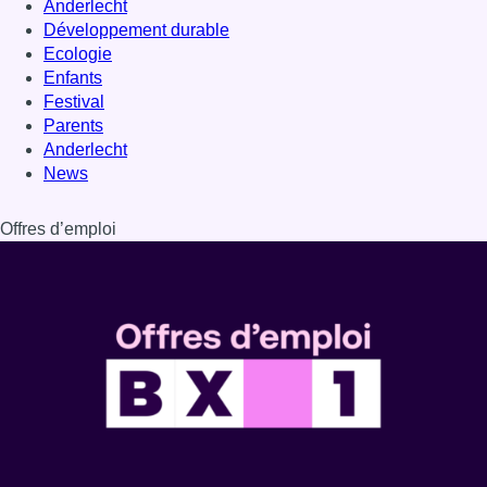
Dernière émission
Voir nos dernières émissions