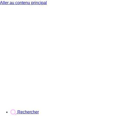
Aller au contenu principal
BX1
Rechercher