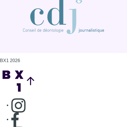
Consulter page Instagram
Consulter page Facebook
Consulter Youtube
Consulter TikTok
Nous rejoindre sur Whatsapp
S'abonner à notre newsletter
Connaître BX1
Publicité
Offres d'emploi
Contact