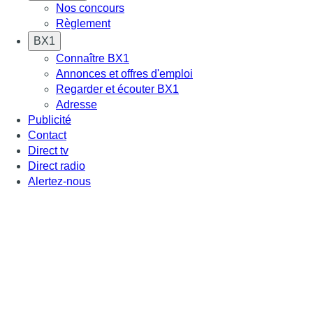
Nos concours
Règlement
BX1
Connaître BX1
Annonces et offres d'emploi
Regarder et écouter BX1
Adresse
Publicité
Contact
Direct tv
Direct radio
Alertez-nous