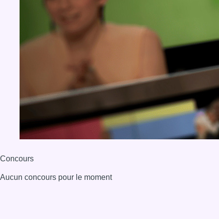
Concours
Aucun concours pour le moment
BX1 2026
Back to top