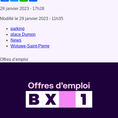
Dernière émission
Voir nos dernières émissions