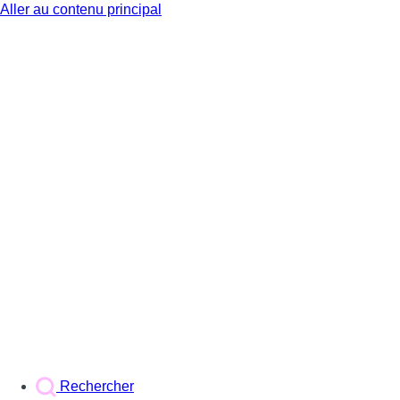
Aller au contenu principal
BX1
Rechercher