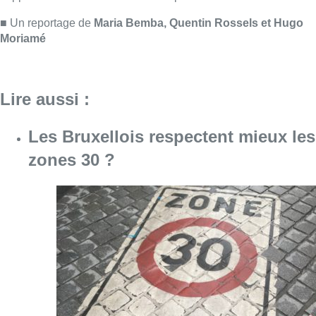
Consulter l'article "Les Bruxellois respecten
07 août 2026
Deux mineurs interpellés après un
vol à main armée dans un