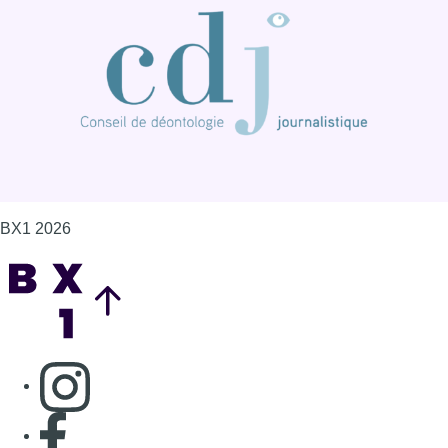
Consulter page Instagram
Consulter page Facebook
Consulter Youtube
Consulter TikTok
Nous rejoindre sur Whatsapp
S'abonner à notre newsletter
Connaître BX1
Publicité
Offres d'emploi
Contact