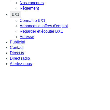
Nos concours
Règlement
BX1
Connaître BX1
Annonces et offres d'emploi
Regarder et écouter BX1
Adresse
Publicité
Contact
Direct tv
Direct radio
Alertez-nous