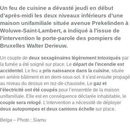
Un feu de cuisine a dévasté jeudi en début
d’après-midi les deux niveaux inférieurs d’une
maison unifamiliale située avenue Prekelinden à
Woluwe-Saint-Lambert, a indiqué à l’issue de
l’intervention le porte-parole des pompiers de
Bruxelles Walter Derieuw.
Un couple de
deux sexagénaires légèrement intoxiqués
par
la fumée a été soigné sur place. Le
départ de l’incendie est
accidentel
. Le feu a
pris naissance dans la cuisine
, située
en arrière bâtiment et en demi-sous-sol. Il s’est ensuite propagé
au niveau du dessus en rez-de-chaussée. Le
gaz et
l’électricité ont été coupés
pour l’ensemble de la maison
unifamiliale. Elle est en conséquence déclarée inhabitable, le
couple sera relogé
. L’intervention a nécessité de déployer
deux autopompes et deux camions échelle
sur place.
Belga – Photo : Siamu