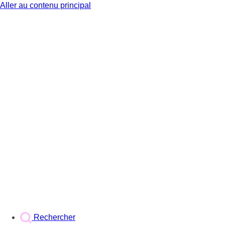
Aller au contenu principal
BX1
Rechercher