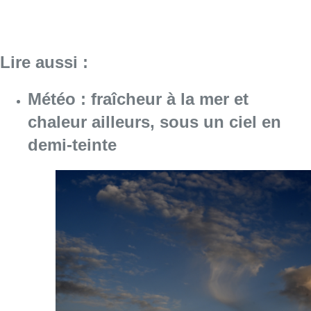
Lire aussi :
Météo : fraîcheur à la mer et
chaleur ailleurs, sous un ciel en
demi-teinte