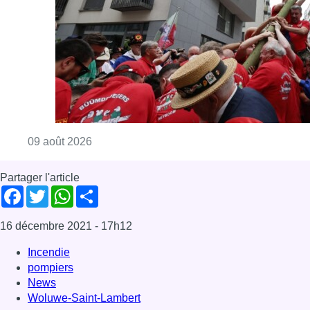
Consulter l'article "La 718e plantation du M
09 août 2026
Partager l'article
Facebook
Twitter
WhatsApp
Share
16 décembre 2021
- 17h12
Incendie
pompiers
News
Woluwe-Saint-Lambert