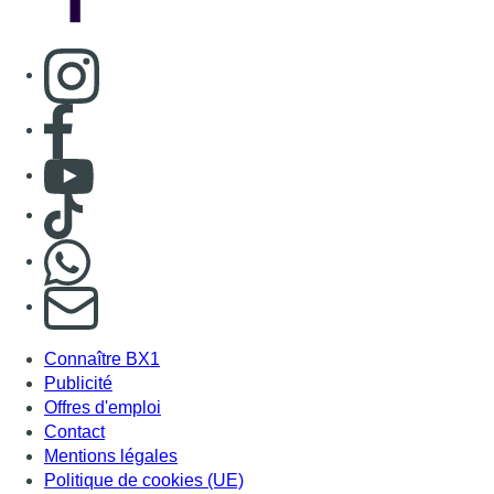
Consulter page Instagram
Consulter page Facebook
Consulter Youtube
Consulter TikTok
Nous rejoindre sur Whatsapp
S'abonner à notre newsletter
Connaître BX1
Publicité
Offres d'emploi
Contact
Mentions légales
Politique de cookies (UE)