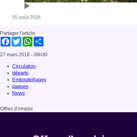
Consulter l'article "Sécheresse : attention a
05 août 2026
Partager l'article
Facebook
Twitter
WhatsApp
Share
27 mars 2018
- 06h30
Circulation
départs
Embouteillages
paques
News
Offres d’emploi