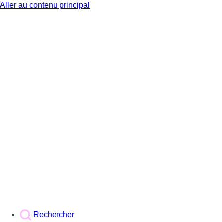
Aller au contenu principal
BX1
Rechercher