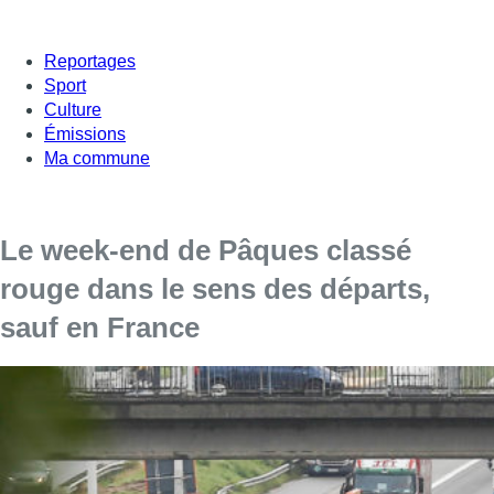
Reportages
Sport
Culture
Émissions
Ma commune
Le week-end de Pâques classé
rouge dans le sens des départs,
sauf en France