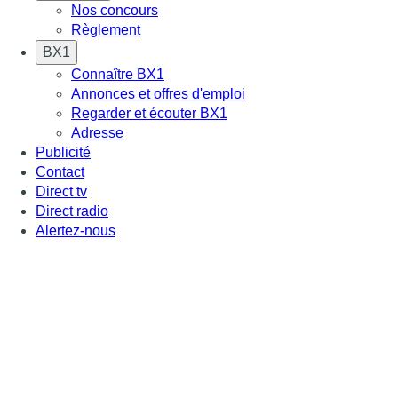
Nos concours
Règlement
BX1
Connaître BX1
Annonces et offres d'emploi
Regarder et écouter BX1
Adresse
Publicité
Contact
Direct tv
Direct radio
Alertez-nous