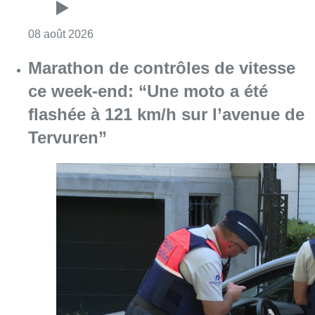
Consulter l'article "Au Moeraske, Bart Hanss
08 août 2026
Marathon de contrôles de vitesse
ce week-end: “Une moto a été
flashée à 121 km/h sur l’avenue de
Tervuren”