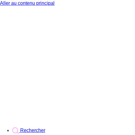
Aller au contenu principal
BX1
Rechercher