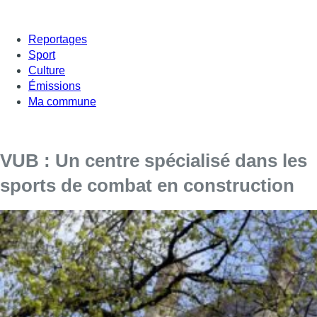
Reportages
Sport
Culture
Émissions
Ma commune
VUB : Un centre spécialisé dans les
sports de combat en construction