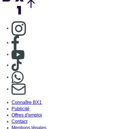
Consulter page Instagram
Consulter page Facebook
Consulter Youtube
Consulter TikTok
Nous rejoindre sur Whatsapp
S'abonner à notre newsletter
Connaître BX1
Publicité
Offres d'emploi
Contact
Mentions légales