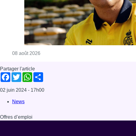
Consulter l'article "L’Union Saint-Gilloise at
08 août 2026
Partager l'article
Facebook
Twitter
WhatsApp
Share
02 juin 2024
- 17h00
News
Offres d’emploi