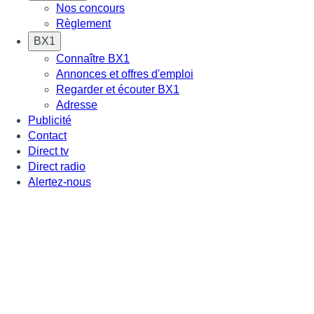
Nos concours
Règlement
BX1
Connaître BX1
Annonces et offres d'emploi
Regarder et écouter BX1
Adresse
Publicité
Contact
Direct tv
Direct radio
Alertez-nous