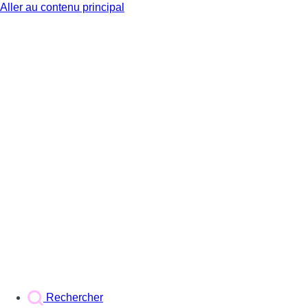
Aller au contenu principal
BX1
Rechercher