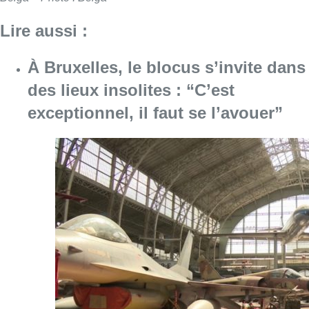
Lire aussi :
À Bruxelles, le blocus s’invite dans
des lieux insolites : “C’est
exceptionnel, il faut se l’avouer”