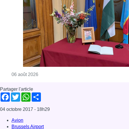
Consulter l'article "La Commune d’Ixelles 
06 août 2026
Partager l'article
Facebook
Twitter
WhatsApp
Share
04 octobre 2017
- 18h29
Avion
Brussels Airport