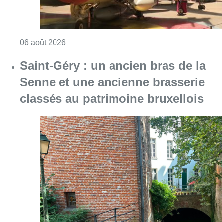
Consulter l'article "À Bruxelles, le blocus s’in
06 août 2026
Saint-Géry : un ancien bras de la
Senne et une ancienne brasserie
classés au patrimoine bruxellois