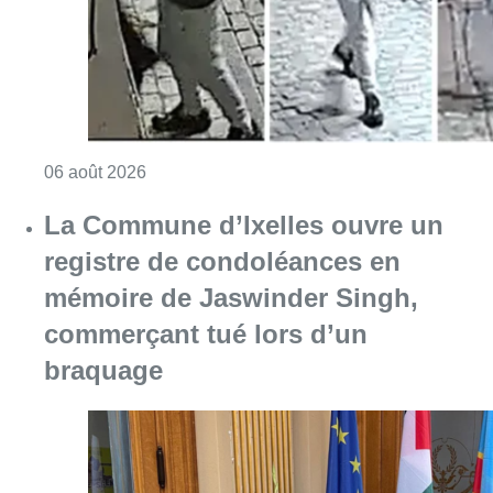
Consulter l'article "La police lance un avis 
06 août 2026
La Commune d’Ixelles ouvre un
registre de condoléances en
mémoire de Jaswinder Singh,
commerçant tué lors d’un
braquage