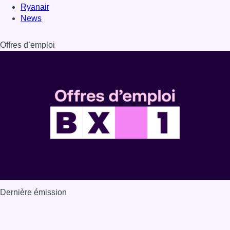
Ryanair
News
Offres d’emploi
Dernière émission
Voir nos dernières émissions