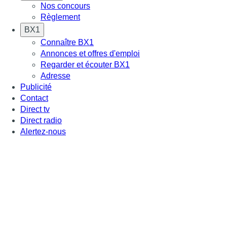
Nos concours
Règlement
BX1
Connaître BX1
Annonces et offres d'emploi
Regarder et écouter BX1
Adresse
Publicité
Contact
Direct tv
Direct radio
Alertez-nous