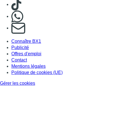
Consulter TikTok
Nous rejoindre sur Whatsapp
S'abonner à notre newsletter
Connaître BX1
Publicité
Offres d'emploi
Contact
Mentions légales
Politique de cookies (UE)
Gérer les cookies