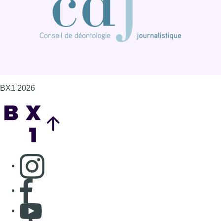
BX1 2026
Back to top
Consulter page Instagram
Consulter page Facebook
Consulter Youtube