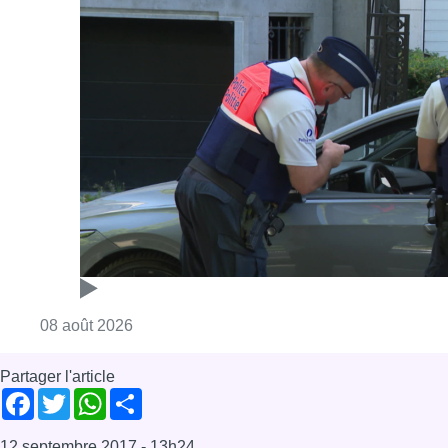
Consulter l'article "Marathon de contrôles d
08 août 2026
Partager l'article
Facebook
Twitter
WhatsApp
Share
12 septembre 2017
- 13h24