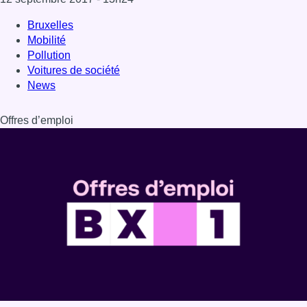
Bruxelles
Mobilité
Pollution
Voitures de société
News
Offres d’emploi