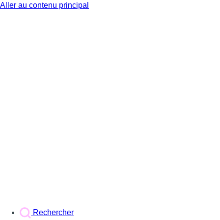
Aller au contenu principal
BX1
Rechercher