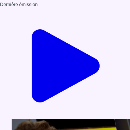
Dernière émission
Voir nos dernières émissions