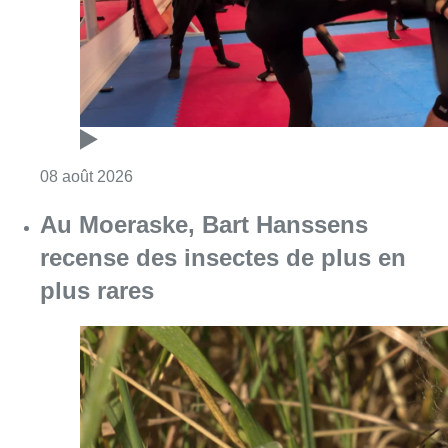
Consulter l'article "Un nouveau club de MMA 
08 août 2026
Au Moeraske, Bart Hanssens
recense des insectes de plus en
plus rares