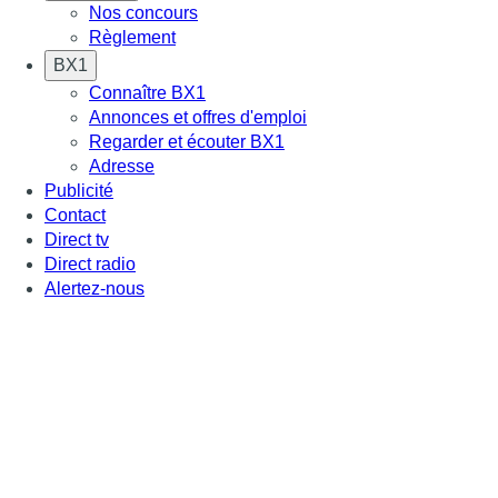
Nos concours
Règlement
BX1
Connaître BX1
Annonces et offres d'emploi
Regarder et écouter BX1
Adresse
Publicité
Contact
Direct tv
Direct radio
Alertez-nous