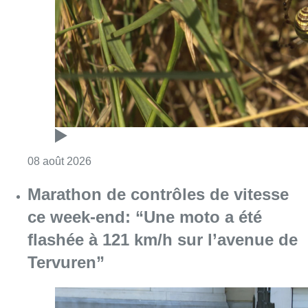
Consulter l'article "Au Moeraske, Bart Hanss
08 août 2026
Marathon de contrôles de vitesse
ce week-end: “Une moto a été
flashée à 121 km/h sur l’avenue de
Tervuren”