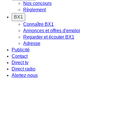
Nos concours
Règlement
BX1
Connaître BX1
Annonces et offres d'emploi
Regarder et écouter BX1
Adresse
Publicité
Contact
Direct tv
Direct radio
Alertez-nous