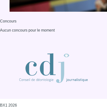
BX1 2026
Back to top
Consulter page Instagram
Consulter page Facebook
Consulter Youtube
Consulter TikTok