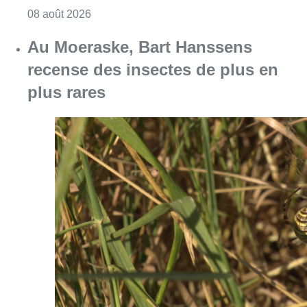
Consulter l'article "Au Moeraske, Bart Hanss
08 août 2026
Marathon de contrôles de vitesse
ce week-end: “Une moto a été
flashée à 121 km/h sur l’avenue de
Tervuren”