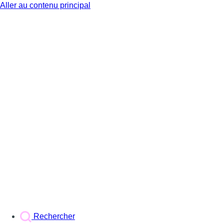
Aller au contenu principal
BX1
Rechercher