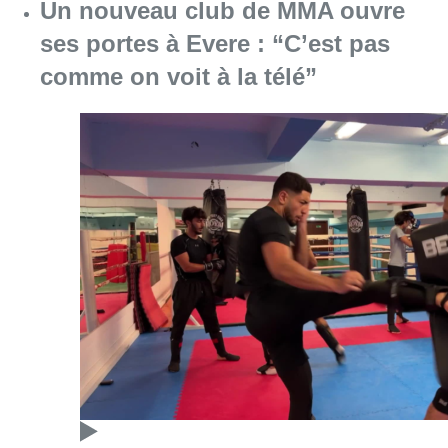
Consulter l'article "Un nouveau club de MMA 
08 août 2026
Au Moeraske, Bart Hanssens
recense des insectes de plus en
plus rares