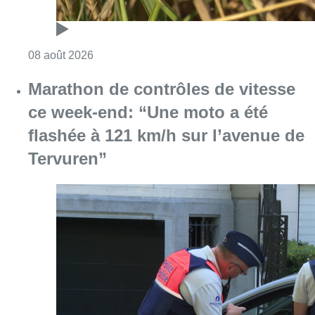
Consulter l'article "Marathon de contrôles d
08 août 2026
L’Union Saint-Gilloise attire
Bertram Kvist, milieu danois de 21