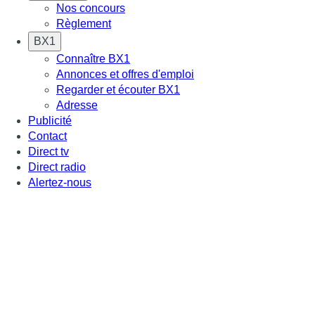
Nos concours
Règlement
BX1
Connaître BX1
Annonces et offres d'emploi
Regarder et écouter BX1
Adresse
Publicité
Contact
Direct tv
Direct radio
Alertez-nous