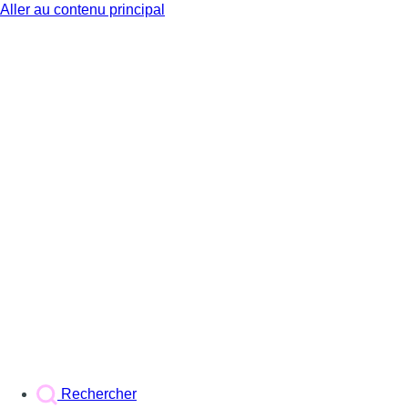
Aller au contenu principal
BX1
Rechercher