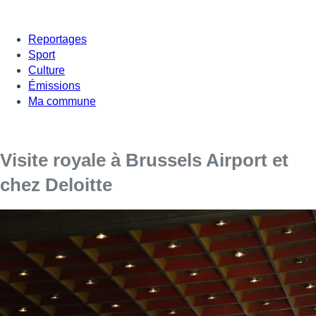
Reportages
Sport
Culture
Émissions
Ma commune
Visite royale à Brussels Airport et
chez Deloitte