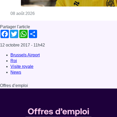
Consulter l'article "L’Union Saint-Gilloise at
08 août 2026
Partager l'article
Facebook
Twitter
WhatsApp
Share
12 octobre 2017
- 11h42
Brussels Airport
Roi
Visite royale
News
Offres d’emploi