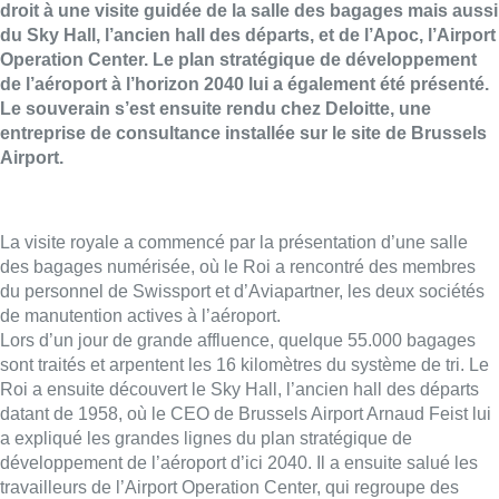
droit à une visite guidée de la salle des bagages mais aussi
du Sky Hall, l’ancien hall des départs, et de l’Apoc, l’Airport
Operation Center. Le plan stratégique de développement
de l’aéroport à l’horizon 2040 lui a également été présenté.
Le souverain s’est ensuite rendu chez Deloitte, une
entreprise de consultance installée sur le site de Brussels
Airport.
La visite royale a commencé par la présentation d’une salle
des bagages numérisée, où le Roi a rencontré des membres
du personnel de Swissport et d’Aviapartner, les deux sociétés
de manutention actives à l’aéroport.
Lors d’un jour de grande affluence, quelque 55.000 bagages
sont traités et arpentent les 16 kilomètres du système de tri. Le
Roi a ensuite découvert le Sky Hall, l’ancien hall des départs
datant de 1958, où le CEO de Brussels Airport Arnaud Feist lui
a expliqué les grandes lignes du plan stratégique de
développement de l’aéroport d’ici 2040. Il a ensuite salué les
travailleurs de l’Airport Operation Center, qui regroupe des