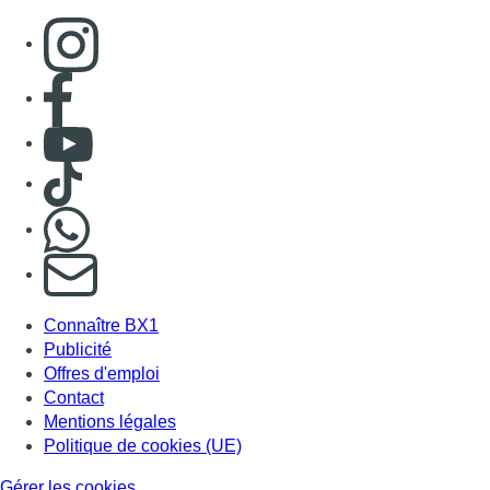
Consulter page Instagram
Consulter page Facebook
Consulter Youtube
Consulter TikTok
Nous rejoindre sur Whatsapp
S'abonner à notre newsletter
Connaître BX1
Publicité
Offres d'emploi
Contact
Mentions légales
Politique de cookies (UE)
Gérer les cookies