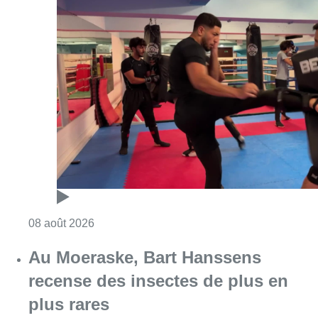
Consulter l'article "Un nouveau club de MMA 
08 août 2026
Au Moeraske, Bart Hanssens
recense des insectes de plus en
plus rares