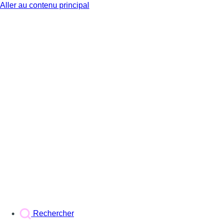
Aller au contenu principal
BX1
Rechercher