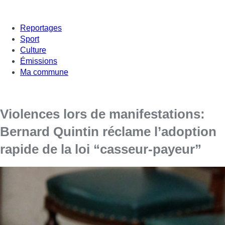
Reportages
Sport
Culture
Émissions
Ma commune
Violences lors de manifestations:
Bernard Quintin réclame l’adoption
rapide de la loi “casseur-payeur”