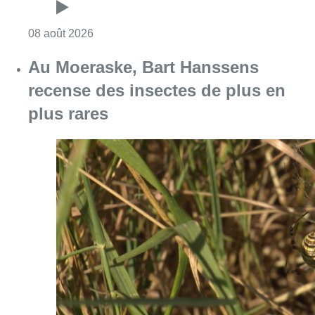
Consulter l'article "Un nouveau club de MMA 
08 août 2026
Au Moeraske, Bart Hanssens
recense des insectes de plus en
plus rares