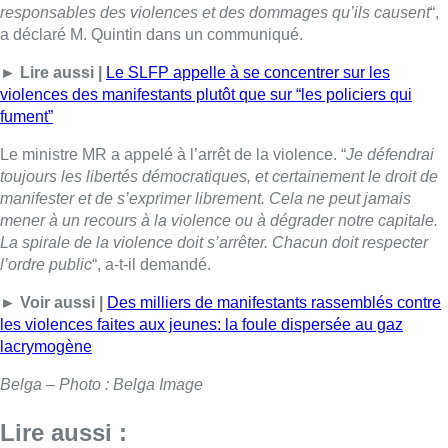
responsables des violences et des dommages qu’ils causent
“,
a déclaré M. Quintin dans un communiqué.
► Lire aussi |
Le SLFP appelle à se concentrer sur les
violences des manifestants plutôt que sur “les policiers qui
fument”
Le ministre MR a appelé à l’arrêt de la violence. “
Je défendrai
toujours les libertés démocratiques, et certainement le droit de
manifester et de s’exprimer librement. Cela ne peut jamais
mener à un recours à la violence ou à dégrader notre capitale.
La spirale de la violence doit s’arrêter. Chacun doit respecter
l’ordre public
“, a-t-il demandé.
► Voir aussi |
Des milliers de manifestants rassemblés contre
les violences faites aux jeunes: la foule dispersée au gaz
lacrymogène
Belga – Photo : Belga Image
Lire aussi :