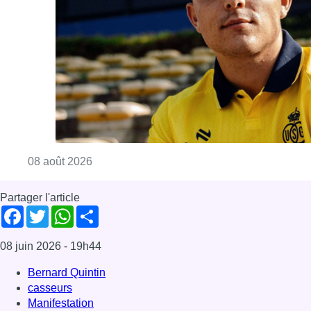
Consulter l'article "L’Union Saint-Gilloise at
08 août 2026
Partager l'article
Facebook
Twitter
WhatsApp
Share
08 juin 2026
- 19h44
Bernard Quintin
casseurs
Manifestation