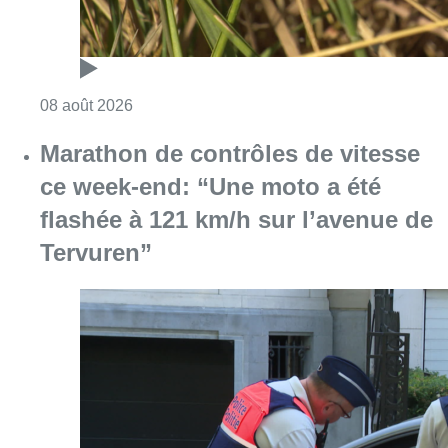
Consulter l'article "Au Moeraske, Bart Hanss
08 août 2026
Marathon de contrôles de vitesse
ce week-end: “Une moto a été
flashée à 121 km/h sur l’avenue de
Tervuren”