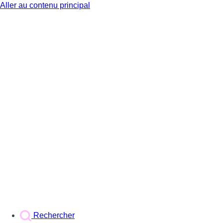
Aller au contenu principal
BX1
Rechercher