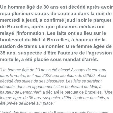
Un homme âgé de 30 ans est décédé après avoir
reçu plusieurs coups de couteau dans la nuit de
mercredi à jeudi, a confirmé jeudi soir le parquet
de Bruxelles, après que plusieurs médias ont
relayé l’information. Les faits ont eu lieu sur le
boulevard du Midi à Bruxelles, à hauteur de la
station de trams Lemonnier. Une femme âgée de
35 ans, suspectée d’être l’auteure de l’agression
mortelle, a été placée sous mandat d’arrêt.
“Un homme âgé de 30 ans a été blessé à coups de couteau
dans le ventre, le 4 mai 2023 aux alentours de 02h00, et est
décédé des suites de ses blessures. Les faits se seraient
déroulés dans un appartement situé boulevard du Midi, à
hauteur de Lemonnier”
, a déclaré le parquet de Bruxelles.
“Une
femme âgée de 35 ans, suspectée d’être l’auteure des faits, a
été privée de liberté sur place.”
“
Avisé des faits, le parquet de Bruxelles a requis l’assistance