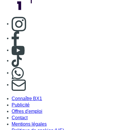
Consulter page Instagram
Consulter page Facebook
Consulter Youtube
Consulter TikTok
Nous rejoindre sur Whatsapp
S'abonner à notre newsletter
Connaître BX1
Publicité
Offres d'emploi
Contact
Mentions légales