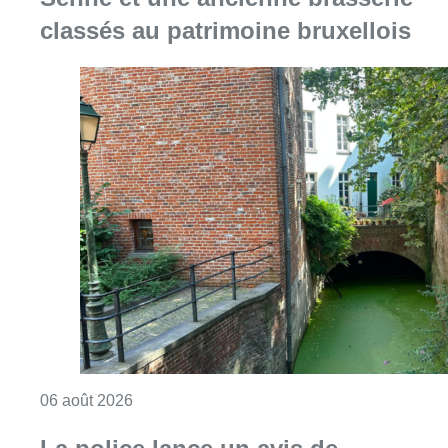
classés au patrimoine bruxellois
Consulter l'article "Saint-Géry : un ancien b
06 août 2026