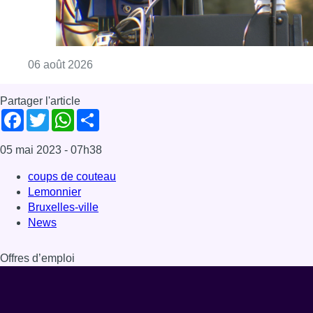
Consulter l'article "Un marathon de contrôle
06 août 2026
Partager l'article
Facebook
Twitter
WhatsApp
Share
05 mai 2023
- 07h38
coups de couteau
Lemonnier
Bruxelles-ville
News
Offres d’emploi