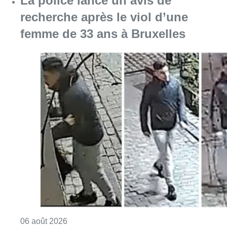
La police lance un avis de
recherche après le viol d’une
femme de 33 ans à Bruxelles
Consulter l'article "La police lance un avis 
06 août 2026