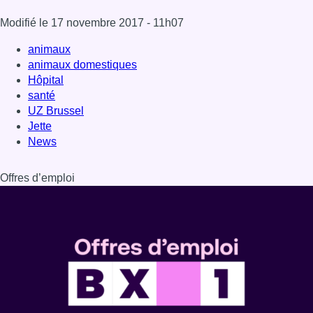
Dernière émission
Voir nos dernières émissions