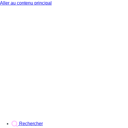
Aller au contenu principal
BX1
Rechercher