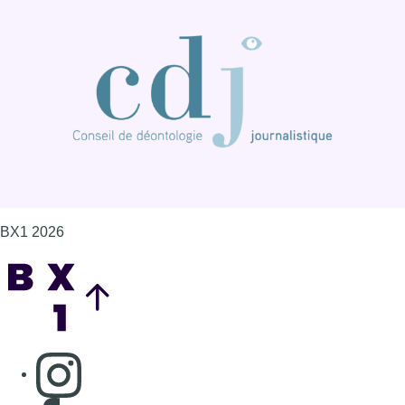
Back to top
Consulter page Instagram
Consulter page Facebook
Consulter Youtube
Consulter TikTok
Nous rejoindre sur Whatsapp
S'abonner à notre newsletter
Connaître BX1
Publicité
Offres d'emploi