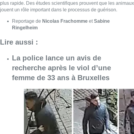
Consulter l'article "La police lance un avis 
06 août 2026
La Commune d’Ixelles ouvre un
registre de condoléances en