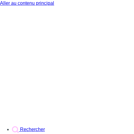
Aller au contenu principal
BX1
Rechercher