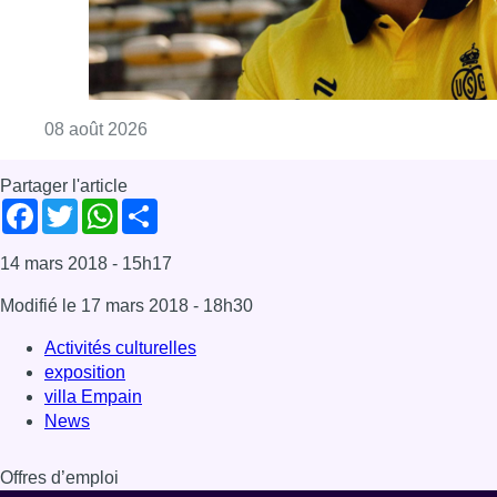
Consulter l'article "L’Union Saint-Gilloise at
08 août 2026
Partager l'article
Facebook
Twitter
WhatsApp
Share
14 mars 2018
- 15h17
Modifié le
17 mars 2018
- 18h30
Activités culturelles
exposition
villa Empain
News
Offres d’emploi