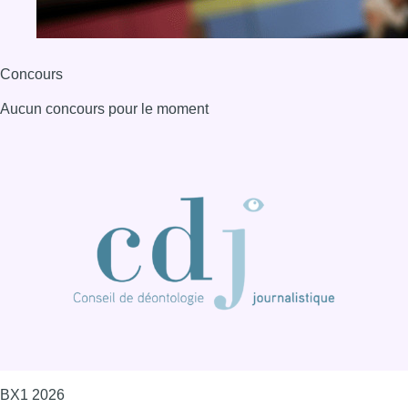
Concours
Aucun concours pour le moment
BX1 2026