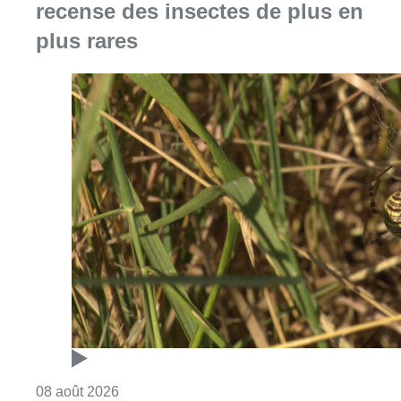
recense des insectes de plus en
plus rares
Consulter l'article "Au Moeraske, Bart Hanss
08 août 2026